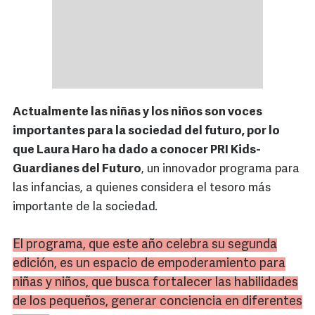
Actualmente las niñas y los niños son voces
importantes para la sociedad del futuro, por lo
que Laura Haro ha dado a conocer PRI Kids-
Guardianes del Futuro
, un innovador programa para
las infancias, a quienes considera el tesoro más
importante de la sociedad.
El programa, que este año celebra su segunda
edición, es un espacio de empoderamiento para
niñas y niños, que busca fortalecer las habilidades
de los pequeños, generar conciencia en diferentes