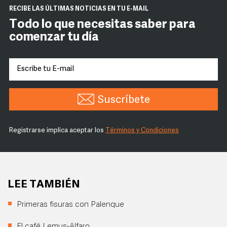
RECIBE LAS ÚLTIMAS NOTICIAS EN TU E-MAIL
Todo lo que necesitas saber para
comenzar tu día
Suscríbete
Registrarse implica aceptar los
Términos y Condiciones
LEE TAMBIÉN
Primeras fisuras con Palenque
El café Lemus-Alfaro