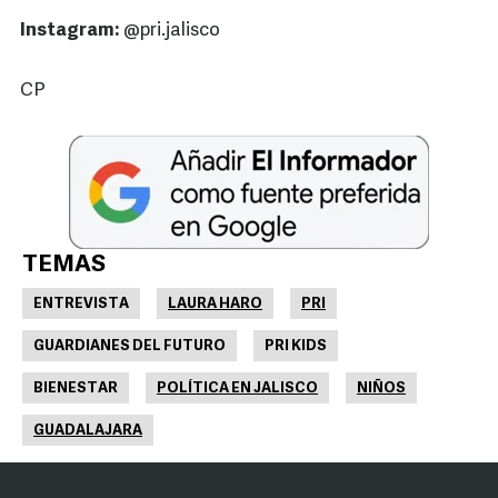
Instagram:
@pri.jalisco
CP
TEMAS
ENTREVISTA
LAURA HARO
PRI
GUARDIANES DEL FUTURO
PRI KIDS
BIENESTAR
POLÍTICA EN JALISCO
NIÑOS
GUADALAJARA