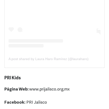
A post shared by Laura Haro Ramírez (@lauraharo)
PRI Kids
Página Web:
www.prijalisco.org.mx
Facebook:
PRI Jalisco