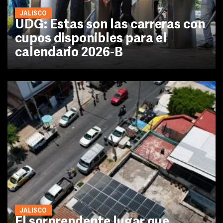
JALISCO
UDG: Estas son las carreras con
cupos disponibles para el
calendario 2026-B
JALISCO
El sorprendente lugar que