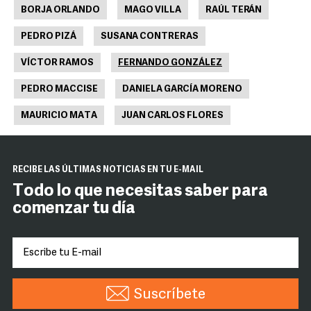
BORJA ORLANDO
MAGO VILLA
RAÚL TERÁN
PEDRO PIZÁ
SUSANA CONTRERAS
VÍCTOR RAMOS
FERNANDO GONZÁLEZ
PEDRO MACCISE
DANIELA GARCÍA MORENO
MAURICIO MATA
JUAN CARLOS FLORES
RECIBE LAS ÚLTIMAS NOTICIAS EN TU E-MAIL
Todo lo que necesitas saber para
comenzar tu día
Suscríbete