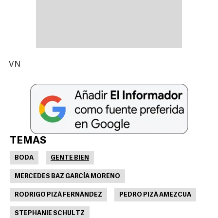
VN
TEMAS
BODA
GENTE BIEN
MERCEDES BAZ GARCÍA MORENO
RODRIGO PIZÁ FERNÁNDEZ
PEDRO PIZÁ AMEZCUA
STEPHANIE SCHULTZ