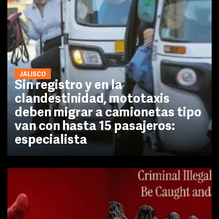
JALISCO
Sin registro y en la
clandestinidad, mototaxis
deben migrar a camionetas tipo
van con hasta 15 pasajeros:
especialista