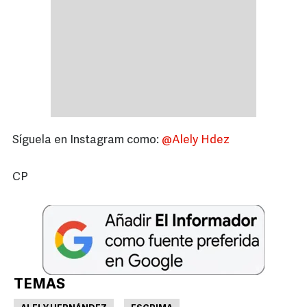
Síguela en Instagram como:
@Alely Hdez
CP
TEMAS