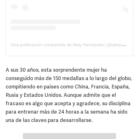
U
na publicación compartida de Alely Hernández (@alelyhdez)
A sus 30 años, esta sorprendente mujer ha
conseguido más de 150 medallas a lo largo del globo,
compitiendo en países como China, Francia, España,
Rusia y Estados Unidos. Aunque admite que el
fracaso es algo que acepta y agradece, su disciplina
para entrenar más de 24 horas a la semana ha sido
una de las claves para desarrollarse.