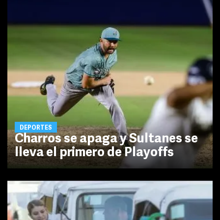
DEPORTES
Charros se apaga y Sultanes se
lleva el primero de Playoffs