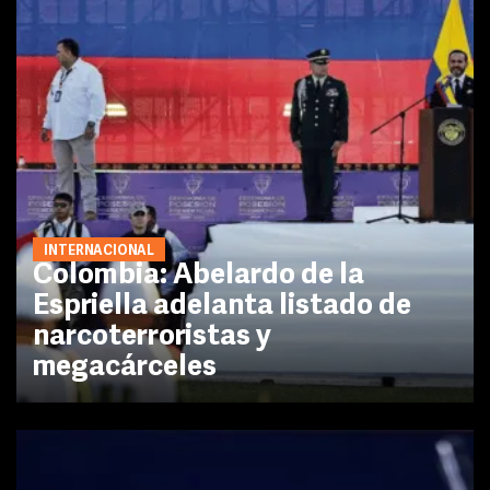
INTERNACIONAL
Colombia: Abelardo de la
Espriella adelanta listado de
narcoterroristas y
megacárceles