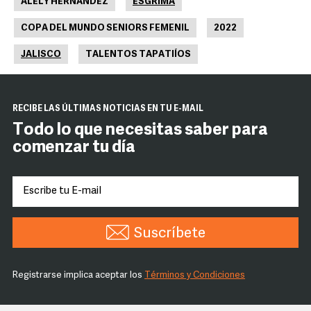
ALELY HERNÁNDEZ
ESGRIMA
COPA DEL MUNDO SENIORS FEMENIL
2022
JALISCO
TALENTOS TAPATIÍOS
RECIBE LAS ÚLTIMAS NOTICIAS EN TU E-MAIL
Todo lo que necesitas saber para
comenzar tu día
Suscríbete
Registrarse implica aceptar los
Términos y Condiciones