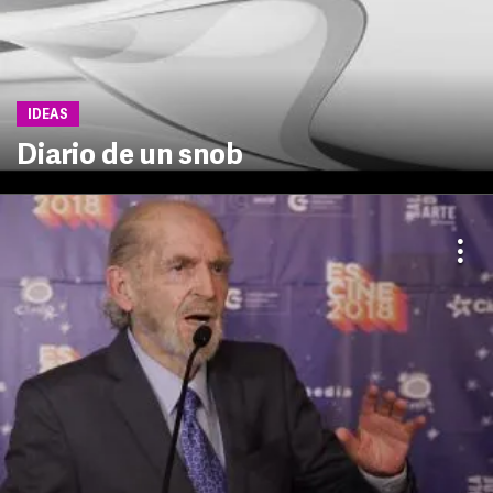
IDEAS
Diario de un snob