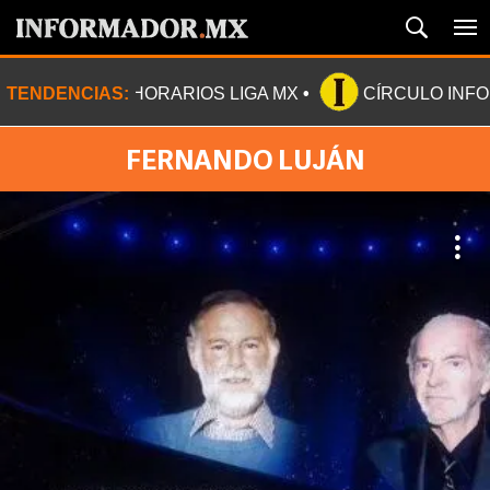
TENDENCIAS:
HORARIOS LIGA MX
CÍRCULO INF
FERNANDO LUJÁN