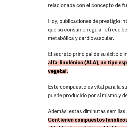
relacionaba con el concepto de fu
Hoy, publicaciones de prestigio i
que su consumo regular ofrece ben
metabólica y cardiovascular.
El secreto principal de su éxito cl
alfa-linolénico (ALA), un tipo e
vegetal.
Este compuesto es vital para la 
puede producirlo por sí mismo y d
Además, estas diminutas semillas 
Contienen compuestos fenólicos 