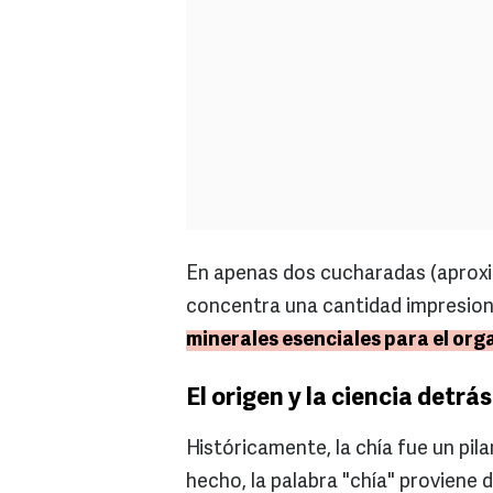
En apenas dos cucharadas (aprox
concentra una cantidad impresio
minerales esenciales para el org
El origen y la ciencia detrás
Históricamente, la chía fue un pi
hecho, la palabra "chía" proviene 