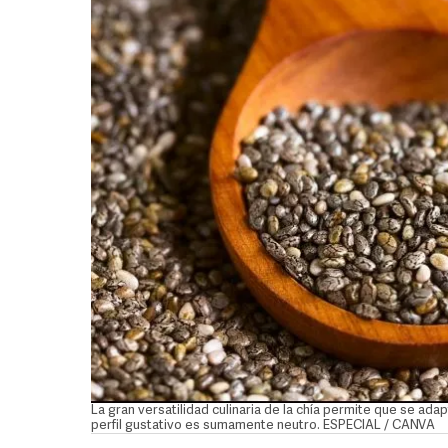
La gran versatilidad culinaria de la chía permite que se adapte
perfil gustativo es sumamente neutro. ESPECIAL / CANVA