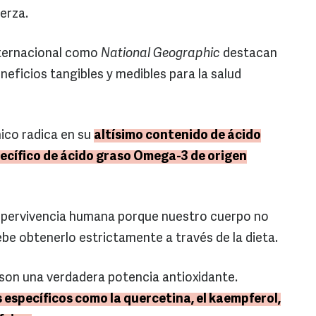
erza.
nternacional como
National Geographic
destacan
eficios tangibles y medibles para la salud
ínico radica en su
altísimo contenido de ácido
specífico de ácido graso Omega-3 de origen
supervivencia humana porque nuestro cuerpo no
ebe obtenerlo estrictamente a través de la dieta.
son una verdadera potencia antioxidante.
específicos como la quercetina, el kaempferol,