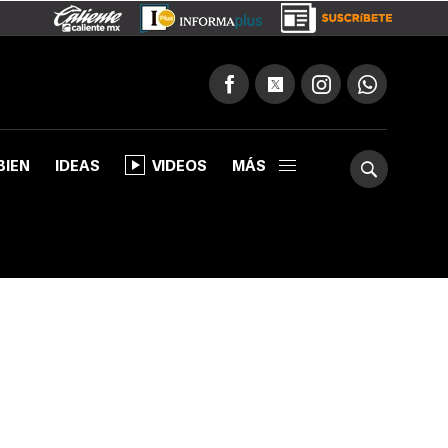
BIEN
IDEAS
VIDEOS
MÁS