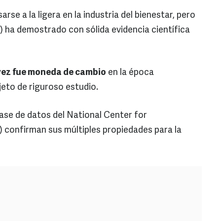
arse a la ligera en la industria del bienestar, pero
) ha demostrado con sólida evidencia científica
vez fue moneda de cambio
en la época
jeto de riguroso estudio.
base de datos del National Center for
 confirman sus múltiples propiedades para la