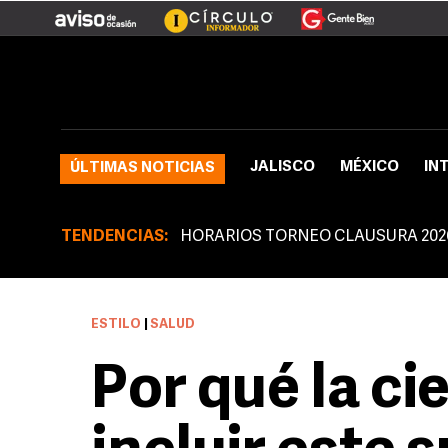
JALISCO
MÉXICO
IN
ÚLTIMAS NOTICIAS
TENDENCIAS:
HORARIOS TORNEO CLAUSURA 202
ESTILO
|
SALUD
Por qué la ci