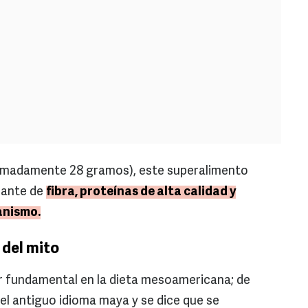
imadamente 28 gramos), este superalimento
nante de
fibra, proteínas de alta calidad y
anismo.
 del mito
lar fundamental en la dieta mesoamericana; de
del antiguo idioma maya y se dice que se