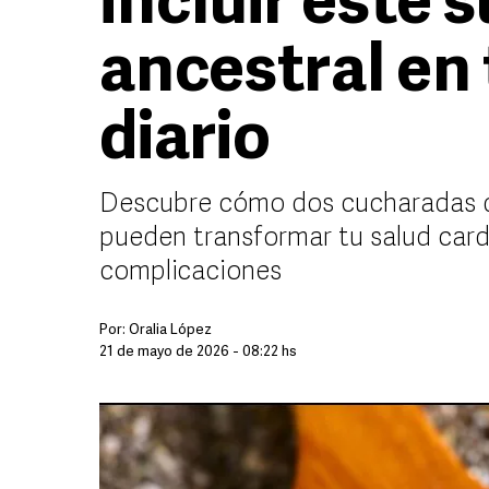
incluir este
ancestral en
diario
Descubre cómo dos cucharadas di
pueden transformar tu salud cardi
complicaciones
Por:
Oralia López
21 de mayo de 2026 - 08:22 hs