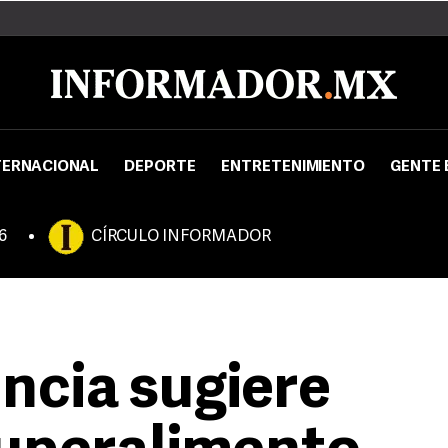
TERNACIONAL
DEPORTE
ENTRETENIMIENTO
GENTE 
6
CÍRCULO INFORMADOR
encia sugiere