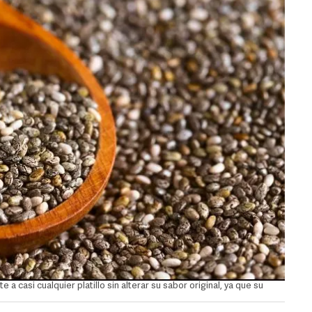
 a casi cualquier platillo sin alterar su sabor original, ya que su