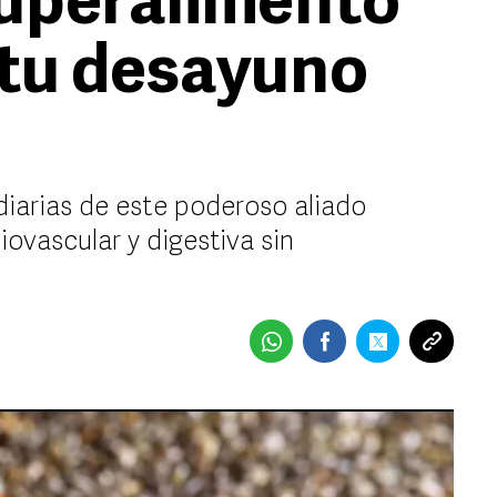
 superalimento
 tu desayuno
arias de este poderoso aliado
ovascular y digestiva sin