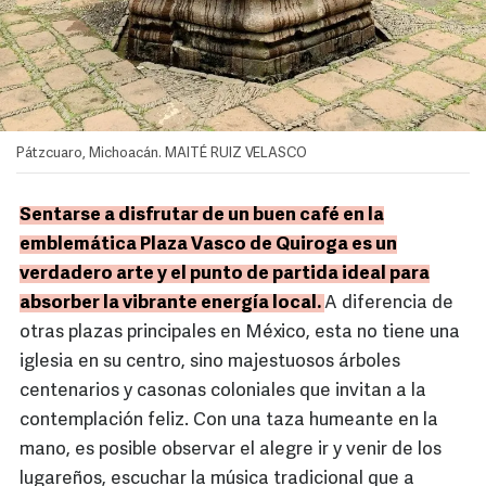
Pátzcuaro, Michoacán. MAITÉ RUIZ VELASCO
Sentarse a disfrutar de un buen café en la
emblemática Plaza Vasco de Quiroga es un
verdadero arte y el punto de partida ideal para
absorber la vibrante energía local.
A diferencia de
otras plazas principales en México, esta no tiene una
iglesia en su centro, sino majestuosos árboles
centenarios y casonas coloniales que invitan a la
contemplación feliz. Con una taza humeante en la
mano, es posible observar el alegre ir y venir de los
lugareños, escuchar la música tradicional que a