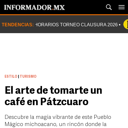
TENDENCIAS:
HORARIOS TORNEO CLAUSURA 2026
ESTILO
|
TURISMO
El arte de tomarte un
café en Pátzcuaro
Descubre la magia vibrante de este Pueblo
Mágico michoacano, un rincón donde la