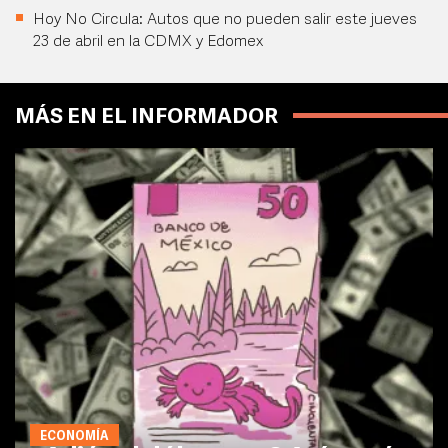
Hoy No Circula: Autos que no pueden salir este jueves
23 de abril en la CDMX y Edomex
MÁS EN EL INFORMADOR
ECONOMÍA