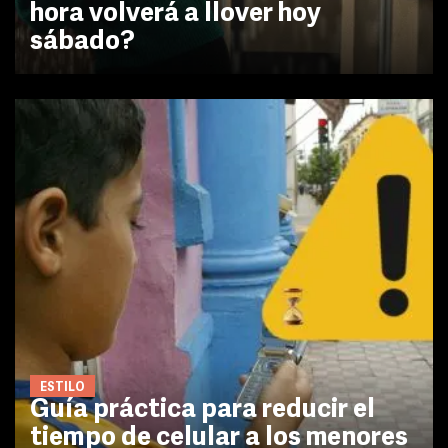
hora volverá a llover hoy
sábado?
ESTILO
Guía práctica para reducir el
tiempo de celular a los menores