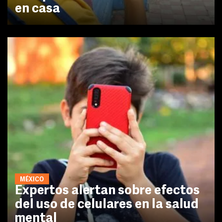
en casa
MÉXICO
Expertos alertan sobre efectos
del uso de celulares en la salud
mental