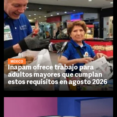
MÉXICO
Inapam ofrece trabajo para
adultos mayores que cumplan
estos requisitos en agosto 2026