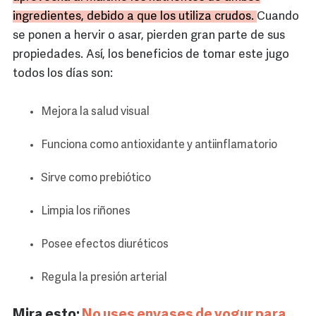
ingredientes, debido a que los utiliza crudos.
Cuando
se ponen a hervir o asar, pierden gran parte de sus
propiedades. Así, los beneficios de tomar este jugo
todos los días son:
Mejora la salud visual
Funciona como antioxidante y antiinflamatorio
Sirve como prebiótico
Limpia los riñones
Posee efectos diuréticos
Regula la presión arterial
Mira esto:
No uses envases de yogur para