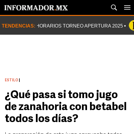
TENDENCIAS:
HORARIOS TORNEO APERTURA 2025
ESTILO
|
¿Qué pasa si tomo jugo
de zanahoria con betabel
todos los días?