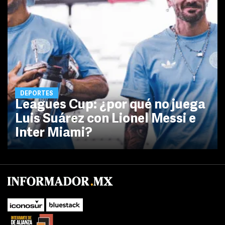
DEPORTES
Leagues Cup: ¿por qué no juega
Luis Suárez con Lionel Messi e
Inter Miami?