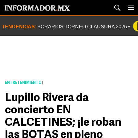
TENDENCIAS:
HORARIOS TORNEO CLAUSURA 2026
ENTRETENIMIENTO
|
Lupillo Rivera da
concierto EN
CALCETINES; ¡le roban
las BOTAS en pleno