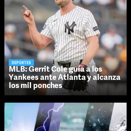
DEPORTES
MLB: Gerrit Cole guía a los
Yankees ante Atlanta y alcanza
los mil ponches