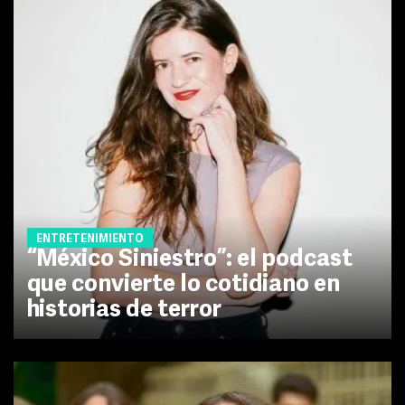
ENTRETENIMIENTO
“México Siniestro”: el podcast
que convierte lo cotidiano en
historias de terror