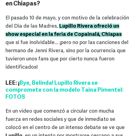
en Chiapas?
El pasado 10 de mayo, y con motivo de la celebración
del Día de las Madres,
Lupillo Rivera ofreció un
show especial en la feria de Copainalá, Chiapas
que sí fue inolvidable... ¡pero no por las canciones del
hermano de Jenni Rivera, sino por la ocurrencia que
tuvieron unos fans que por cierto nunca fueron
identificados!
LEE: ¡
Bye, Belinda! Lupillo Rivera se
compromete con la modelo Taina Pimentel:
FOTOS
En un video que comenzó a circular con mucha
fuerza en redes sociales y que de inmediato se
colocó en el centro de un intenso debate se ve que
Lupillo
, en un intento por mostrarse cercano a sus