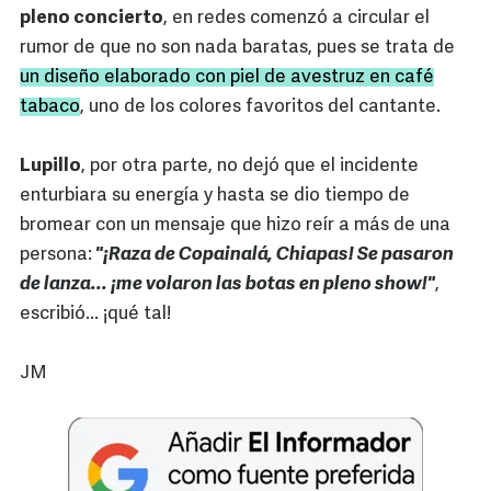
pleno concierto
, en redes comenzó a circular el
rumor de que no son nada baratas, pues se trata de
un diseño elaborado con piel de avestruz en café
tabaco
, uno de los colores favoritos del cantante.
Lupillo
, por otra parte, no dejó que el incidente
enturbiara su energía y hasta se dio tiempo de
bromear con un mensaje que hizo reír a más de una
persona:
"¡Raza de Copainalá, Chiapas! Se pasaron
de lanza... ¡me volaron las botas en pleno show!"
,
escribió... ¡qué tal!
JM