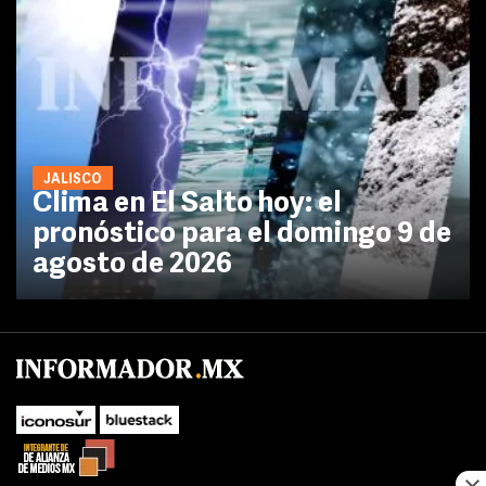
JALISCO
Clima en El Salto hoy: el
pronóstico para el domingo 9 de
agosto de 2026