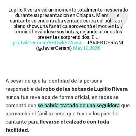
Lupillo Rivera vivió un momento totalmente inesperado
durante su presentación en Chiapas. Mientras el
cantante se encontraba sentado cerca del público en
pleno show, una fanática aprovechó el momento y
terminó llevándose sus botas, dejando a todos los
presentes sorprendidos. El…
pic.twitter.com/8BDwkE7AwQ
— JAVIER CERIANI
(@JavierCeriani)
May 12, 2026
A pesar de que la identidad de la persona
responsable del
robo de las botas de Lupillo Rivera
nunca fue revelada de forma oficial, en redes se
comentó que
se habría tratado de una seguidora
que
aprovechó el fácil acceso que tuvo a los pies del
cantante para
llevarse el calzado con toda
facilidad.