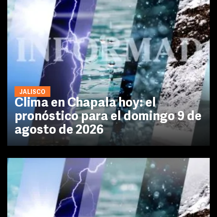
JALISCO
Clima en Chapala hoy: el
pronóstico para el domingo 9 de
agosto de 2026