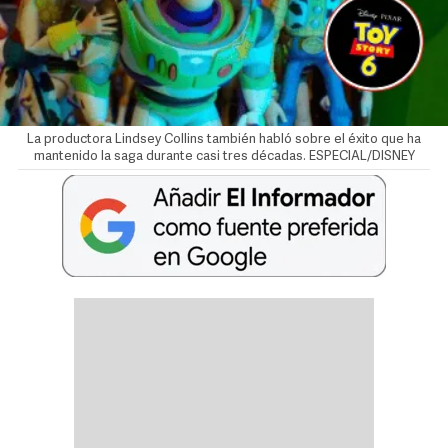
La productora Lindsey Collins también habló sobre el éxito que ha
mantenido la saga durante casi tres décadas. ESPECIAL/DISNEY