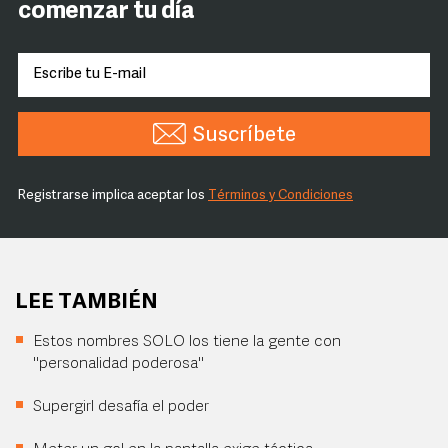
comenzar tu día
Suscríbete
Registrarse implica aceptar los
Términos y Condiciones
LEE TAMBIÉN
Estos nombres SOLO los tiene la gente con
"personalidad poderosa"
Supergirl desafía el poder