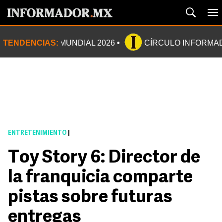
TENDENCIAS:
MUNDIAL 2026
CÍRCULO INFORMA
ENTRETENIMIENTO
|
Toy Story 6: Director de
la franquicia comparte
pistas sobre futuras
entregas