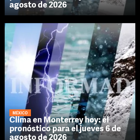
agosto de 2026
MÉXICO
Clima en Monterrey hoy: el
pronóstico para el jueves 6 de
agosto de 2026