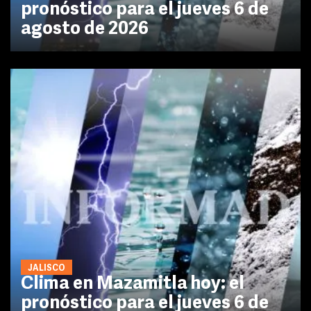
pronóstico para el jueves 6 de
agosto de 2026
JALISCO
Clima en Mazamitla hoy: el
pronóstico para el jueves 6 de