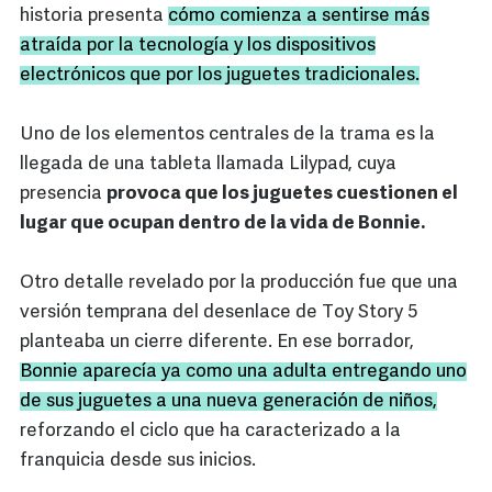
historia presenta
cómo comienza a sentirse más
atraída por la tecnología y los dispositivos
electrónicos que por los juguetes tradicionales.
Uno de los elementos centrales de la trama es la
llegada de una tableta llamada Lilypad, cuya
presencia
provoca que los juguetes cuestionen el
lugar que ocupan dentro de la vida de Bonnie.
Otro detalle revelado por la producción fue que una
versión temprana del desenlace de Toy Story 5
planteaba un cierre diferente. En ese borrador,
Bonnie aparecía ya como una adulta entregando uno
de sus juguetes a una nueva generación de niños,
reforzando el ciclo que ha caracterizado a la
franquicia desde sus inicios.