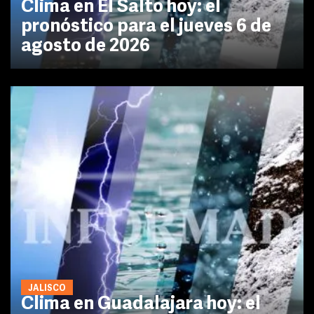
Clima en El Salto hoy: el
pronóstico para el jueves 6 de
agosto de 2026
JALISCO
Clima en Guadalajara hoy: el