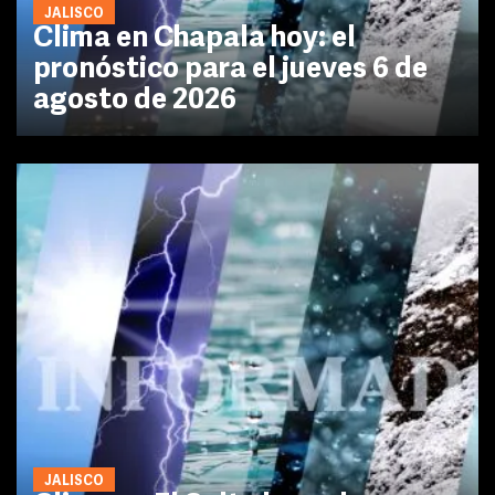
JALISCO
Clima en Chapala hoy: el
pronóstico para el jueves 6 de
agosto de 2026
JALISCO