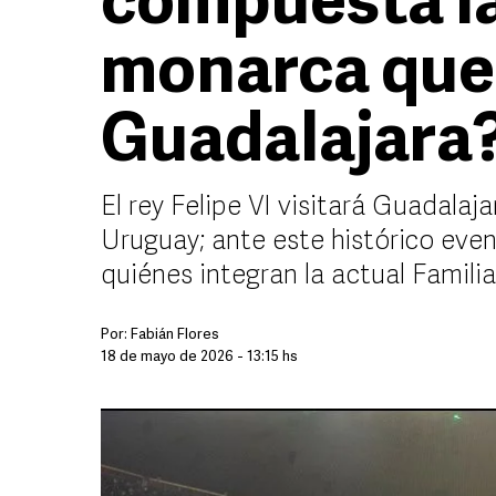
compuesta la
monarca que 
Guadalajara
El rey Felipe VI visitará Guadalaj
Uruguay; ante este histórico eve
quiénes integran la actual Famili
Por:
Fabián Flores
18 de mayo de 2026 - 13:15 hs