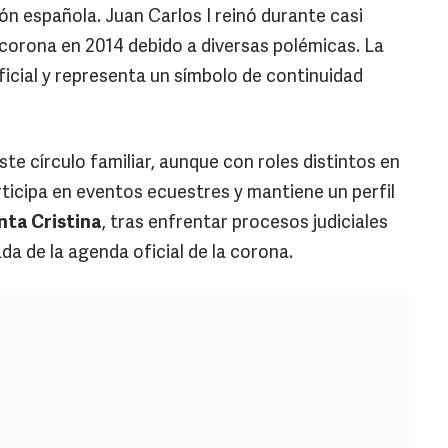
ón española. Juan Carlos I reinó durante casi
corona en 2014 debido a diversas polémicas. La
cial y representa un símbolo de continuidad
e círculo familiar, aunque con roles distintos en
ticipa en eventos ecuestres y mantiene un perfil
nta Cristina
, tras enfrentar procesos judiciales
a de la agenda oficial de la corona.