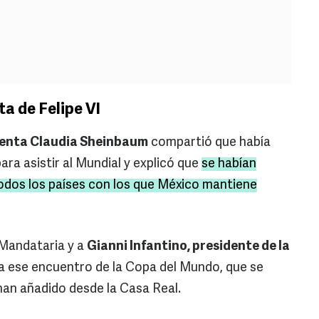
a de Felipe VI
denta Claudia Sheinbaum
compartió que había
para asistir al Mundial y explicó que
se habían
todos los países con los que México mantiene
 Mandataria y a
Gianni Infantino, presidente de la
ra ese encuentro de la Copa del Mundo, que se
 han añadido desde la Casa Real.