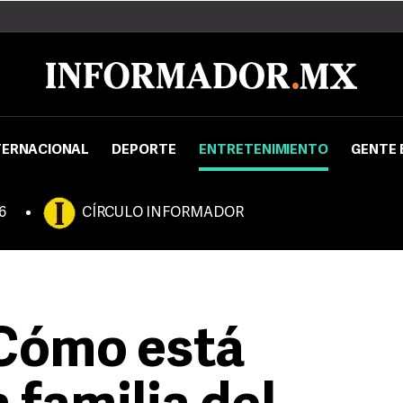
TERNACIONAL
DEPORTE
ENTRETENIMIENTO
GENTE 
6
CÍRCULO INFORMADOR
¿Cómo está