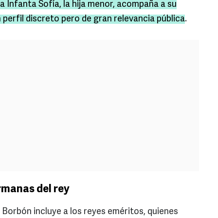
la Infanta Sofía, la hija menor, acompaña a su
perfil discreto pero de gran relevancia pública
.
rmanas del rey
 Borbón incluye a los reyes eméritos, quienes