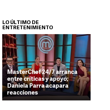
LO ÚLTIMO DE
ENTRETENIMIENTO
MasterChef 24/7 arranca
entre críticas y apoyo;
Daniela Parra acapara
reacciones