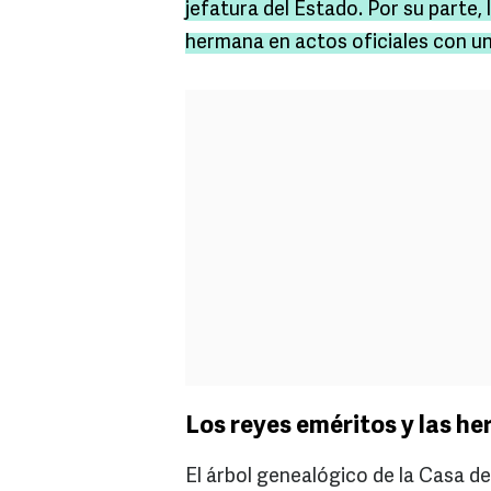
jefatura del Estado. Por su parte, 
hermana en actos oficiales con un 
Los reyes eméritos y las he
El árbol genealógico de la Casa de