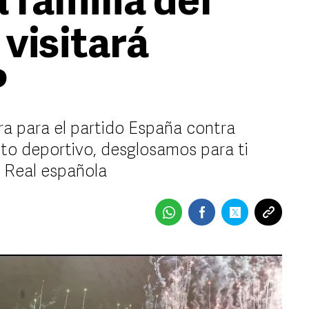
 familia del
visitará
?
ara para el partido España contra
nto deportivo, desglosamos para ti
a Real española