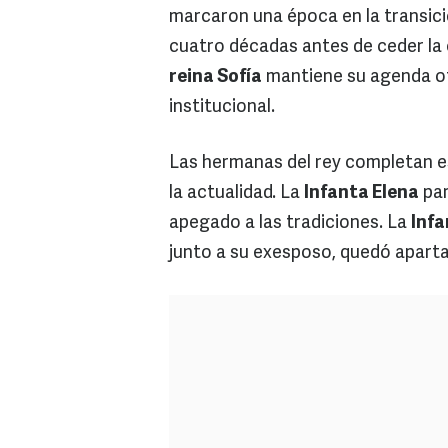
marcaron una época en la transici
cuatro décadas antes de ceder la 
reina Sofía
mantiene su agenda ofi
institucional.
Las hermanas del rey completan est
la actualidad. La
Infanta Elena
par
apegado a las tradiciones. La
Infa
junto a su exesposo, quedó apartad