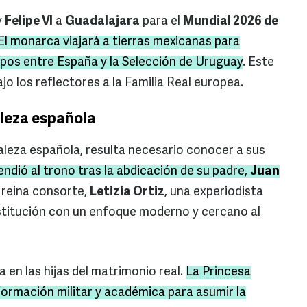
y
Felipe VI
a
Guadalajara
para el
Mundial 2026 de
El monarca viajará a tierras mexicanas para
upos entre España y la Selección de Uruguay
. Este
o los reflectores a la Familia Real europea.
aleza española
ealeza española, resulta necesario conocer a sus
cendió al trono tras la abdicación de su padre,
Juan
a reina consorte,
Letizia Ortiz
, una experiodista
stitución con un enfoque moderno y cercano al
 en las hijas del matrimonio real.
La Princesa
formación militar y académica para asumir la