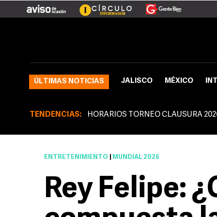
JALISCO
MÉXICO
IN
ÚLTIMAS NOTICIAS
TENDENCIAS:
HORARIOS TORNEO CLAUSURA 202
ENTRETENIMIENTO
|
MUNDIAL 2026
Rey Felipe: 