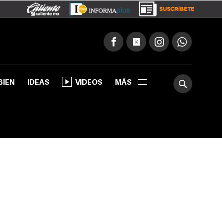
BIEN
IDEAS
VIDEOS
MÁS