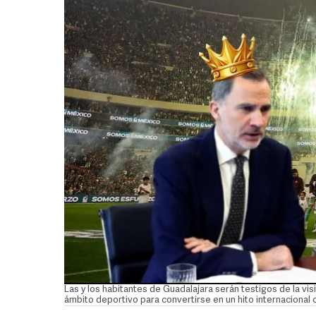
Las y los habitantes de Guadalajara serán testigos de la vi
ámbito deportivo para convertirse en un hito internacional