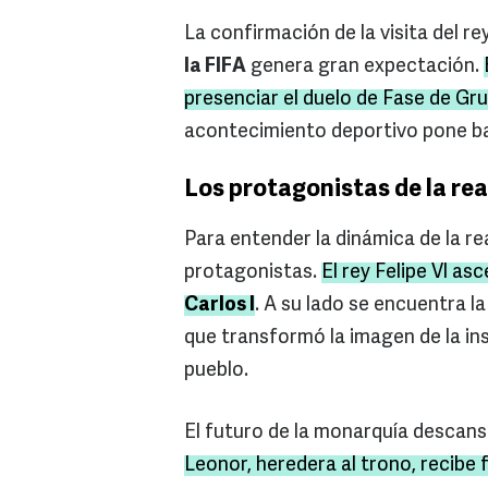
La confirmación de la visita del re
la FIFA
genera gran expectación.
presenciar el duelo de Fase de Gr
acontecimiento deportivo pone baj
Los protagonistas de la re
Para entender la dinámica de la r
protagonistas.
El rey Felipe VI as
Carlos I
. A su lado se encuentra l
que transformó la imagen de la in
pueblo.
El futuro de la monarquía descansa
Leonor, heredera al trono, recibe 