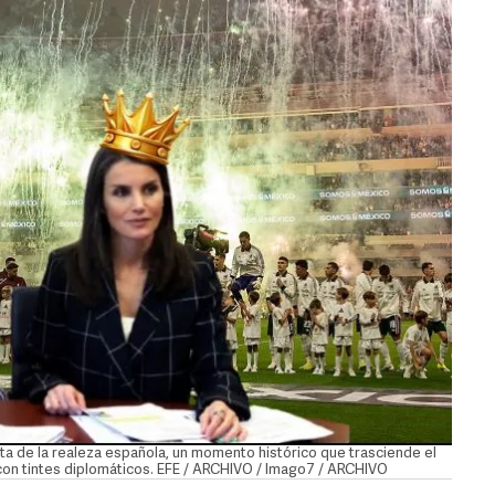
sita de la realeza española, un momento histórico que trasciende el
 con tintes diplomáticos. EFE / ARCHIVO / Imago7 / ARCHIVO