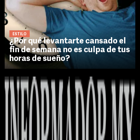
ESTILO
¿Por qué levantarte cansado el
fin de semana no es culpa de tus
horas de sueño?