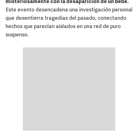
misteriosamente con la desaparición de un bebé.
Este evento desencadena una investigación personal
que desentierra tragedias del pasado, conectando
hechos que parecían aislados en una red de puro
suspenso.