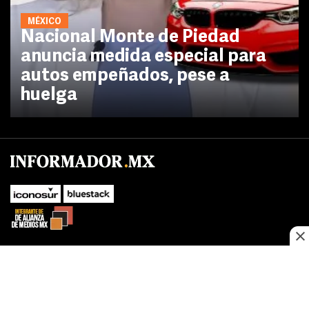
MÉXICO
Nacional Monte de Piedad
anuncia medida especial para
autos empeñados, pese a
huelga
SUBIR
Este sitio web utiliza cookies propias y de terceros para optimizar su
navegacion, adaptarse a sus preferencias y realizar labores analiticas.
Al continuar navegando acepta nuestro
Política de cookies.