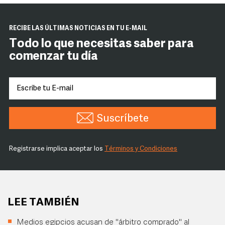
RECIBE LAS ÚLTIMAS NOTICIAS EN TU E-MAIL
Todo lo que necesitas saber para
comenzar tu día
Suscríbete
Registrarse implica aceptar los
Términos y Condiciones
LEE TAMBIÉN
Medios egipcios acusan de "árbitro comprado" al