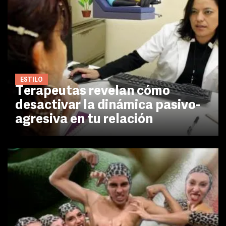
ESTILO
Terapeutas revelan cómo
desactivar la dinámica pasivo-
agresiva en tu relación