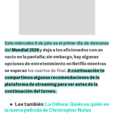
Este miércoles 8 de julio es el primer día de descanso
del
Mundial 2026
y deja a los aficionados con un
vacío en la pantalla; sin embargo, hay algunas
opciones de entretenimiento en Netflix mientras
se esperan
los cuartos de final.
A continuación te
compartimos algunas recomendaciones de la
plataforma de streaming para ver antes de la
continuación del torneo.
Lee también:
La Odisea: Quién es quién en
la nueva película de Christopher Nolan