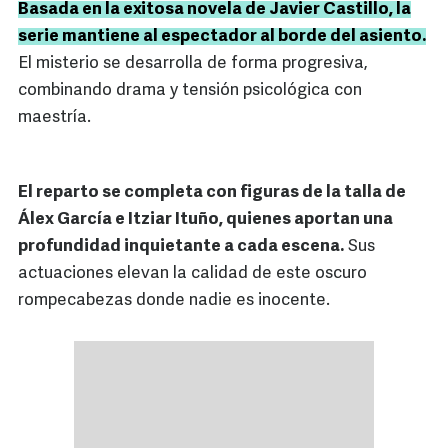
Basada en la exitosa novela de Javier Castillo, la
serie mantiene al espectador al borde del asiento.
El misterio se desarrolla de forma progresiva,
combinando drama y tensión psicológica con
maestría.
El reparto se completa con figuras de la talla de
Álex García e Itziar Ituño, quienes aportan una
profundidad inquietante a cada escena.
Sus
actuaciones elevan la calidad de este oscuro
rompecabezas donde nadie es inocente.