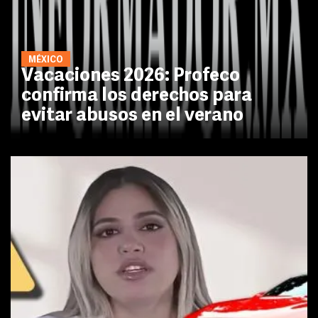
MÉXICO
Vacaciones 2026: Profeco
confirma los derechos para
evitar abusos en el verano