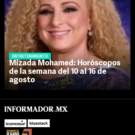
ENTRETENIMIENTO
Mizada Mohamed: Horóscopos
de la semana del 10 al 16 de
agosto