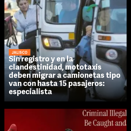
JALISCO
Sin registro y en la
clandestinidad, mototaxis
deben migrar a camionetas tipo
van con hasta 15 pasajeros:
especialista