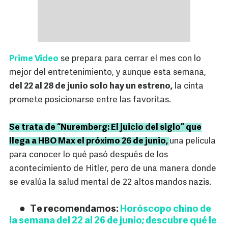
Prime Video
se prepara para cerrar el mes con lo
mejor del entretenimiento, y aunque esta semana,
del 22 al 28 de junio solo hay un estreno,
la cinta
promete posicionarse entre las favoritas.
Se trata de “Nuremberg: El juicio del siglo” que
llega a HBO Max el próximo 26 de junio,
una película
para conocer lo qué pasó después de los
acontecimiento de Hitler, pero de una manera donde
se evalúa la salud mental de 22 altos mandos nazis.
Te recomendamos:
Horóscopo chino de
la semana del 22 al 26 de junio; descubre qué le