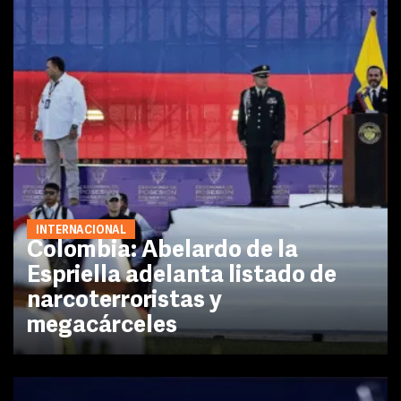
INTERNACIONAL
Colombia: Abelardo de la
Espriella adelanta listado de
narcoterroristas y
megacárceles