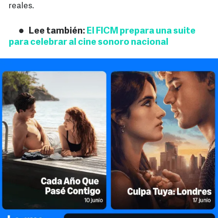
reales.
Lee también:
El FICM prepara una suite
para celebrar al cine sonoro nacional