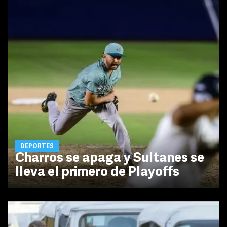
DEPORTES
Charros se apaga y Sultanes se
lleva el primero de Playoffs