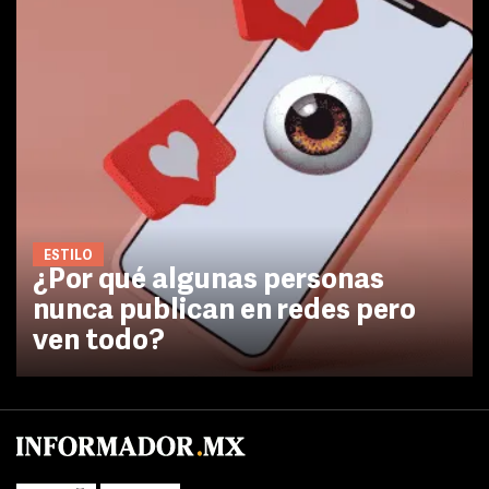
ESTILO
¿Por qué algunas personas
nunca publican en redes pero
ven todo?