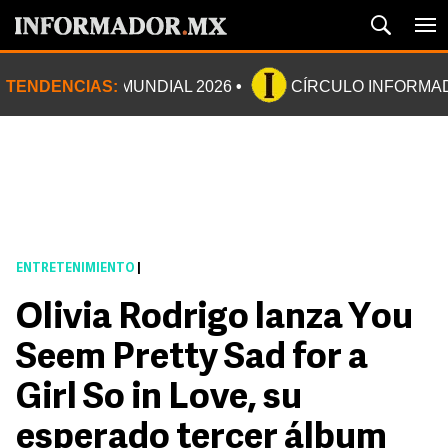
TENDENCIAS:
MUNDIAL 2026
CÍRCULO INFORMA
ENTRETENIMIENTO
|
Olivia Rodrigo lanza You
Seem Pretty Sad for a
Girl So in Love, su
esperado tercer álbum