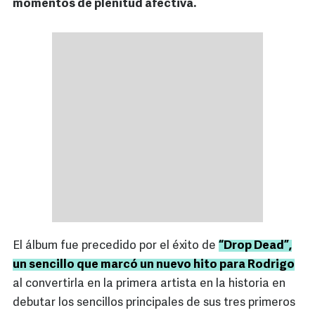
momentos de plenitud afectiva.
El álbum fue precedido por el éxito de
“Drop Dead”,
un sencillo que marcó un nuevo hito para Rodrigo
al convertirla en la primera artista en la historia en
debutar los sencillos principales de sus tres primeros