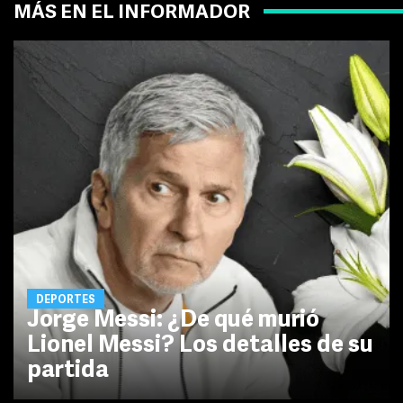
MÁS EN EL INFORMADOR
DEPORTES
Jorge Messi: ¿De qué murió
Lionel Messi? Los detalles de su
partida