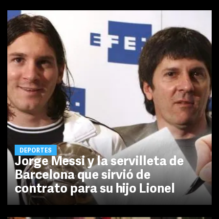
DEPORTES
Jorge Messi y la servilleta de
Barcelona que sirvió de
contrato para su hijo Lionel