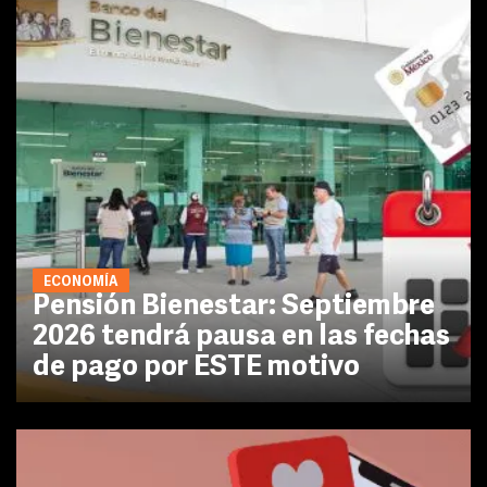
ECONOMÍA
Pensión Bienestar: Septiembre
2026 tendrá pausa en las fechas
de pago por ESTE motivo