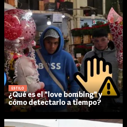
ESTILO
¿Qué es el "love bombing" y
cómo detectarlo a tiempo?