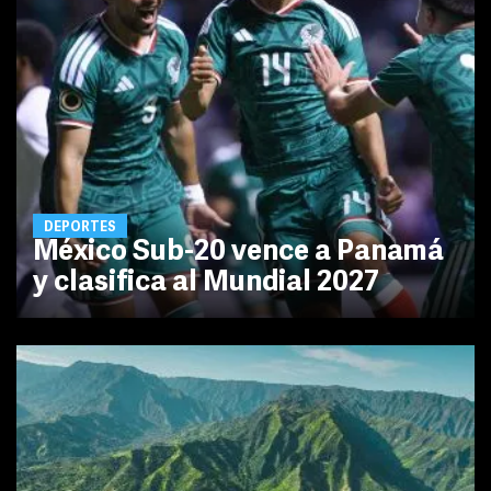
DEPORTES
México Sub-20 vence a Panamá
y clasifica al Mundial 2027