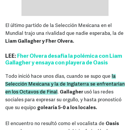
El último partido de la Selección Mexicana en el
Mundial trajo una rivalidad que nadie esperaba, la de
Liam Gallagher y Fher Olvera.
LEE:
Fher Olvera desafía la polémica con Liam
Gallagher y ensaya con playera de Oasis
Todo inició hace unos días, cuando se supo que
la
Selección Mexicana y la de Inglaterra se enfrentarían
en los Octavos de Final
.
Gallagher
usó las redes
sociales para expresar su orgullo, y hasta pronosticó
que su equipo
golearía 5-0 a los locales.
El encuentro no resultó como el vocalista de
Oasis