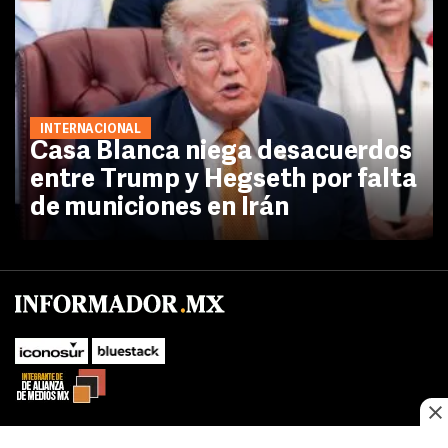
INTERNACIONAL
Casa Blanca niega desacuerdos
entre Trump y Hegseth por falta
de municiones en Irán
No te pierdas las novedades de último momento.
¡Síguenos!