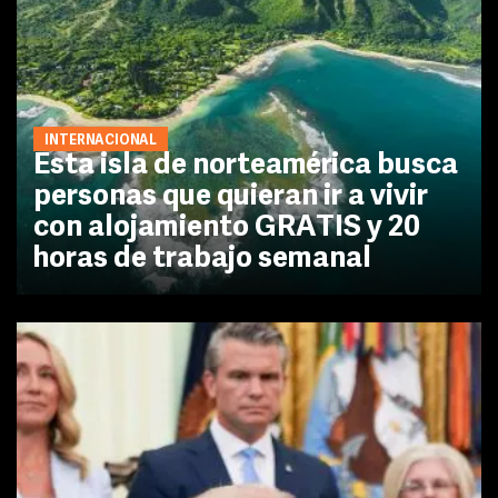
INTERNACIONAL
Esta isla de norteamérica busca
personas que quieran ir a vivir
con alojamiento GRATIS y 20
horas de trabajo semanal