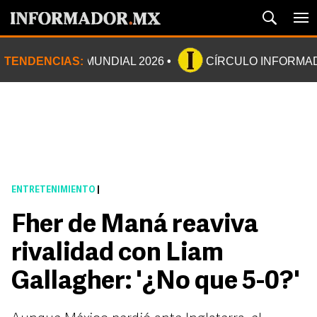
TENDENCIAS:
MUNDIAL 2026
CÍRCULO INFORMA
ENTRETENIMIENTO
|
Fher de Maná reaviva
rivalidad con Liam
Gallagher: '¿No que 5-0?'