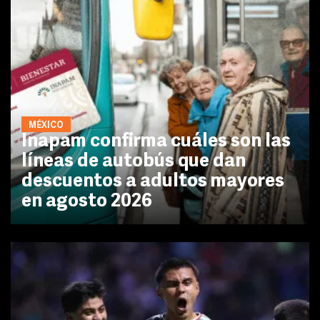
MÉXICO
Inapam confirma cuáles son las
líneas de autobús que dan
descuentos a adultos mayores
en agosto 2026