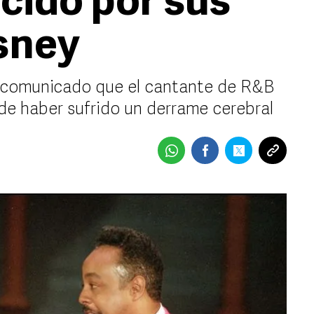
cido por sus
sney
un comunicado que el cantante de R&B
 de haber sufrido un derrame cerebral