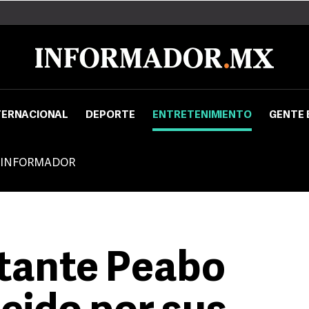
TERNACIONAL
DEPORTE
ENTRETENIMIENTO
GENTE 
 INFORMADOR
tante Peabo