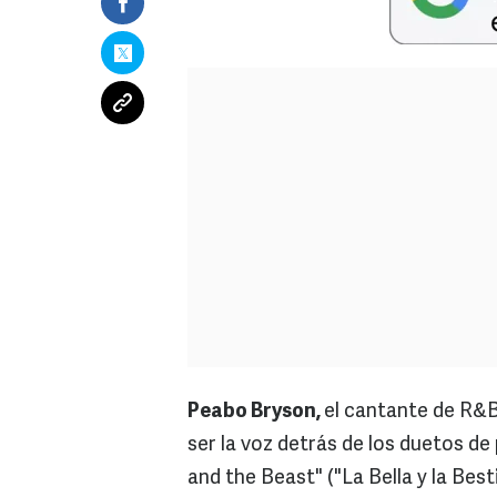
Peabo Bryson,
el cantante de R&
ser la voz detrás de los duetos d
and the Beast" ("La Bella y la Bes