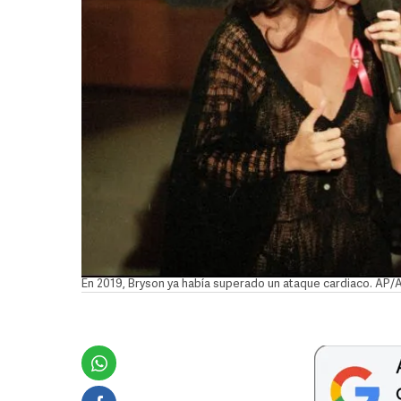
En 2019, Bryson ya había superado un ataque cardiaco. AP