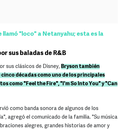
llamó "loco" a Netanyahu; esta es la
por sus baladas de R&B
r sus clásicos de Disney,
Bryson también
 cinco décadas como uno de los principales
os como "Feel the Fire", "I'm So Into You" y "Can
irvió como banda sonora de algunos de los
", agregó el comunicado de la familia. "Su música
raciones alegres, grandes historias de amor y