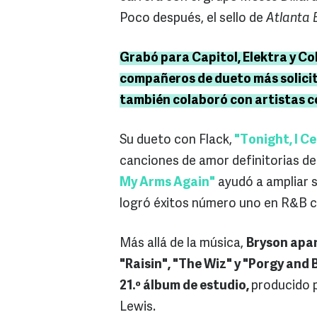
Poco después, el sello de
Atlanta 
Grabó para Capitol, Elektra y Co
compañeros de dueto más solicita
también colaboró con artistas c
Su dueto con Flack,
"Tonight, I C
canciones de amor definitorias de
My Arms Again"
ayudó a ampliar s
logró éxitos número uno en R&B 
Más allá de la música,
Bryson apar
"Raisin", "The Wiz" y "Porgy and 
21.º álbum de estudio,
producido p
Lewis.