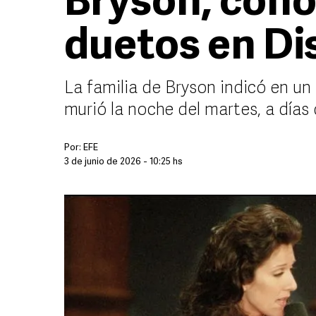
Bryson, cono
duetos en Di
La familia de Bryson indicó en 
murió la noche del martes, a días
Por:
EFE
3 de junio de 2026 - 10:25 hs