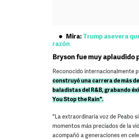
Mira:
Trump asevera que 
razón
Bryson fue muy aplaudido 
Reconocido internacionalmente po
construyó una carrera de más de
baladistas del R&B, grabando éxit
You Stop the Rain".
"La extraordinaria voz de Peabo s
momentos más preciados de la vida
acompañó a generaciones en celeb