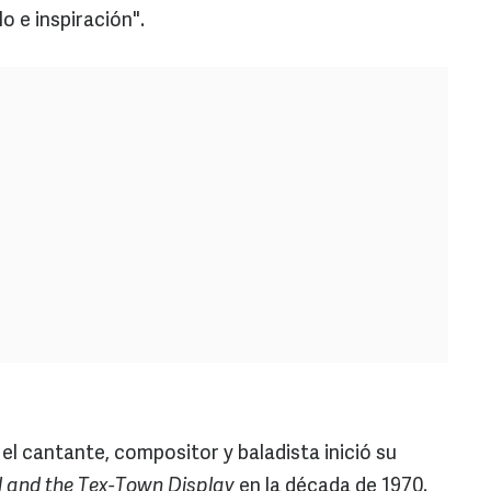
 e inspiración".
 el cantante, compositor y baladista inició su
d and the Tex-Town Display
en la década de 1970.