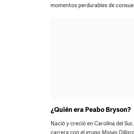
momentos perdurables de consuelo
¿Quién era Peabo Bryson?
Nació y creció en Carolina del Sur,
carrera con el grupo
Moses Dillar