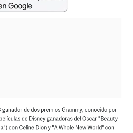
B ganador de dos premios Grammy, conocido por
e películas de Disney ganadoras del Oscar "Beauty
tia") con Celine Dion y "A Whole New World" con