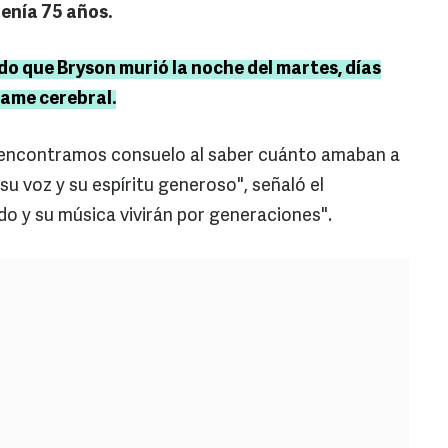
Tenía 75 años.
do que Bryson murió la noche del martes, días
rame cerebral.
, encontramos consuelo al saber cuánto amaban a
u voz y su espíritu generoso", señaló el
do y su música vivirán por generaciones".