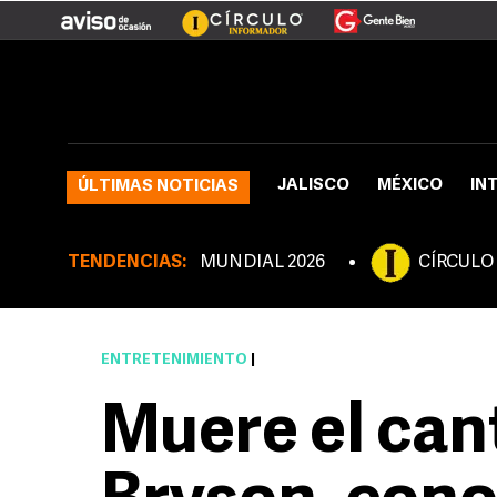
JALISCO
MÉXICO
IN
ÚLTIMAS NOTICIAS
TENDENCIAS:
MUNDIAL 2026
CÍRCULO
ENTRETENIMIENTO
|
Muere el can