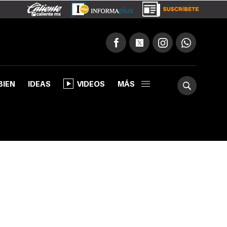
BIEN
IDEAS
VIDEOS
MÁS