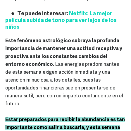
Te puede interesar:
Netflix: La mejor
película subida de tono para ver lejos de los
niños
Este fenómeno astrológico subraya la profunda
importancia de mantener una actitud receptiva y
proactiva ante los constantes cambios del
entorno económico.
Las energías predominantes
de esta semana exigen acción inmediata y una
atención minuciosa a los detalles, pues las
oportunidades financieras suelen presentarse de
manera sutil, pero con un impacto contundente en el
futuro.
Estar preparados para recibir la abundancia es tan
importante como salir a buscarla, y esta semana