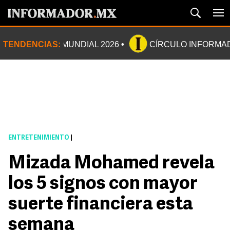
TENDENCIAS:
MUNDIAL 2026
CÍRCULO INFORMA
ENTRETENIMIENTO
|
Mizada Mohamed revela
los 5 signos con mayor
suerte financiera esta
semana