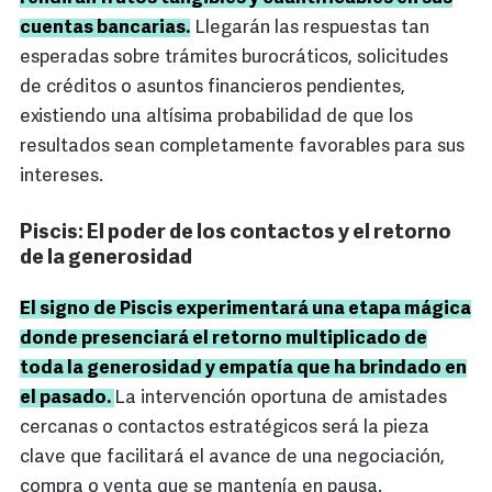
cuentas bancarias.
Llegarán las respuestas tan
esperadas sobre trámites burocráticos, solicitudes
de créditos o asuntos financieros pendientes,
existiendo una altísima probabilidad de que los
resultados sean completamente favorables para sus
intereses.
Piscis: El poder de los contactos y el retorno
de la generosidad
El signo de Piscis experimentará una etapa mágica
donde presenciará el retorno multiplicado de
toda la generosidad y empatía que ha brindado en
el pasado.
La intervención oportuna de amistades
cercanas o contactos estratégicos será la pieza
clave que facilitará el avance de una negociación,
compra o venta que se mantenía en pausa.