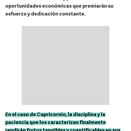
oportunidades económicas que premiarán su
esfuerzo y dedicación constante.
En el caso de Capricornio, la disciplina y la
paciencia que los caracterizan finalmente
rendirán frutos tangibles y cuantificables en sus