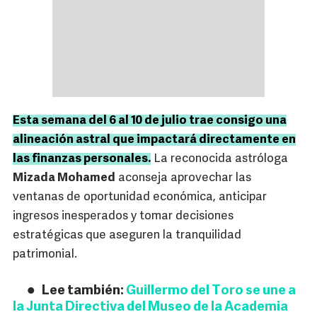
Esta semana del 6 al 10 de julio trae consigo una
alineación astral que impactará directamente en
las finanzas personales.
La reconocida astróloga
Mizada Mohamed
aconseja aprovechar las
ventanas de oportunidad económica, anticipar
ingresos inesperados y tomar decisiones
estratégicas que aseguren la tranquilidad
patrimonial.
Lee también:
Guillermo del Toro se une a
la Junta Directiva del Museo de la Academia