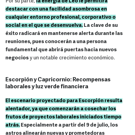
Por su parte,
la energía de Leo le permitirá
destacar con una facilidad asombrosa en
cualquier entorno profesional, corporativo o
social en el que se desenvuelva.
La clave de su
éxito radicará en mantenerse alerta durante las
reuniones, pues conocerán a una persona
fundamental que abrirá puertas hacia nuevos
negocios
y un notable crecimiento económico.
Escorpión y Capricornio: Recompensas
laborales y luz verde financiera
El escenario proyectado para Escorpión resulta
alentador, ya que comenzarán a cosechar los
frutos de proyectos laborales iniciados tiempo
atrás.
Especialmente a partir del 9 de julio, los
astros alinearán nuevas y prometedoras