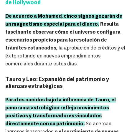
de Hollywood
De acuerdo a Mohamed, cinco signos gozarán de
un magnetismo especial para el dinero.
Resulta
fascinante observar cómo el universo configura
escenarios propicios para la resolución de
trámites estancados,
la aprobación de créditos y el
éxito rotundo en nuevos emprendimientos
comerciales durante estos días.
Tauro y Leo: Expansión del patrimonio y
alianzas estratégicas
Para los nacidos bajo la influencia de Tauro, el
panorama astrológico refleja movimientos
positivos y transformadores vinculados
directamente con su patrimonio.
Se acercan
ingresos inesperados
o el surgimiento de nuevas