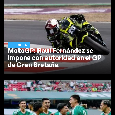
DEPORTES
MotoGP: Raúl Fernández se
impone con autoridad en el GP
de Gran Bretaña