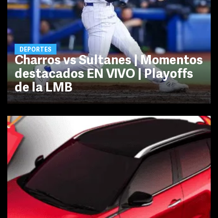
DEPORTES
Charros vs Sultanes | Momentos
destacados EN VIVO | Playoffs
de la LMB