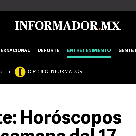
TERNACIONAL
DEPORTE
ENTRETENIMIENTO
GENTE 
6
CÍRCULO INFORMADOR
te: Horóscopos