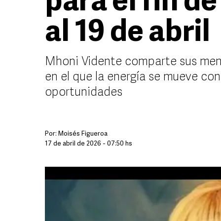
para el fin d
al 19 de abril
Mhoni Vidente comparte sus mens
en el que la energía se mueve con
oportunidades
Por:
Moisés Figueroa
17 de abril de 2026 - 07:50 hs