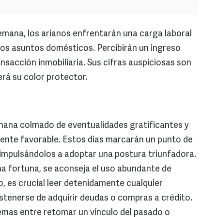
semana, los arianos enfrentarán una carga laboral
sos asuntos domésticos. Percibirán un ingreso
nsacción inmobiliaria. Sus cifras auspiciosas son
será su color protector.
mana colmado de eventualidades gratificantes y
nte favorable. Estos días marcarán un punto de
, impulsándolos a adoptar una postura triunfadora.
a fortuna, se aconseja el uso abundante de
o, es crucial leer detenidamente cualquier
tenerse de adquirir deudas o compras a crédito.
lemas entre retomar un vínculo del pasado o