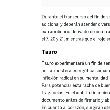
Durante el transcurso del fin de 
adicional y deberán atender diver
extraordinario derivado de una tra
el 7, 20 y 21, mientras que el rojo 
Tauro
Tauro experimentará un fin de se
una atmósfera energética sumame
inflexión radical en su mentalidad
Para potenciar esta racha de buen
fragancias. En el ámbito financier
documento antes de firmarlo y abs
En cuanto al corazón, surgirán di