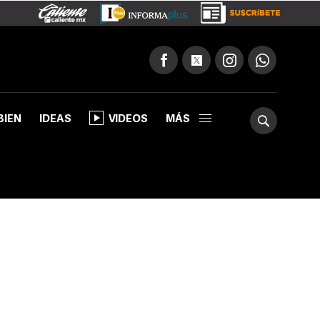
BIEN
IDEAS
VIDEOS
MÁS