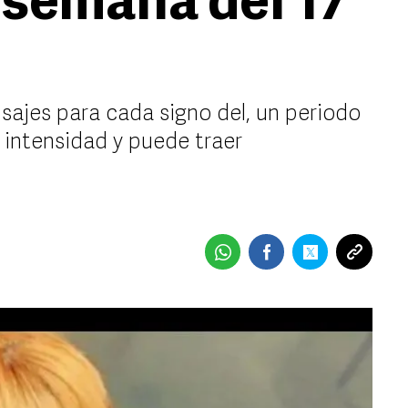
e semana del 17
ajes para cada signo del, un periodo
 intensidad y puede traer