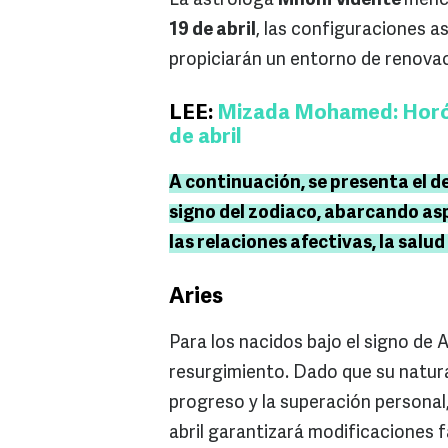
La astróloga
Mhoni Vidente
menci
19 de abril
, las configuraciones as
propiciarán un entorno de renovac
LEE:
Mizada Mohamed: Horósc
de abril
A continuación, se presenta el d
signo del zodiaco, abarcando as
las relaciones afectivas, la salud
Aries
Para los nacidos bajo el signo de 
resurgimiento. Dado que su natura
progreso y la superación personal
abril garantizará modificaciones