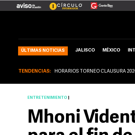
JALISCO
MÉXICO
IN
ÚLTIMAS NOTICIAS
TENDENCIAS:
HORARIOS TORNEO CLAUSURA 202
ENTRETENIMIENTO
|
Mhoni Viden