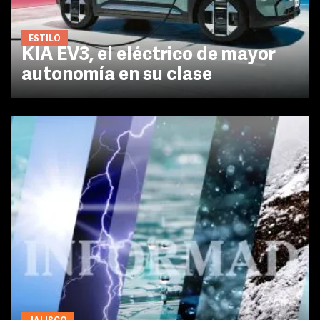
ESTILO
KIA EV3, el eléctrico de mayor
autonomía en su clase