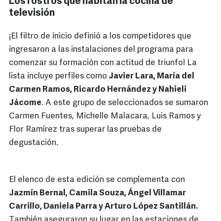
Los rostros que habitan la cocina de
televisión
¡El filtro de inicio definió a los competidores que
ingresaron a las instalaciones del programa para
comenzar su formación con actitud de triunfo! La
lista incluye perfiles como
Javier Lara, María del
Carmen Ramos, Ricardo Hernández y Nahieli
Jácome
. A este grupo de seleccionados se sumaron
Carmen Fuentes, Michelle Malacara, Luis Ramos y
Flor Ramírez tras superar las pruebas de
degustación.
El elenco de esta edición se complementa con
Jazmín Bernal, Camila Souza, Ángel Villamar
Carrillo, Daniela Parra y Arturo López Santillán.
También aseguraron su lugar en las estaciones de