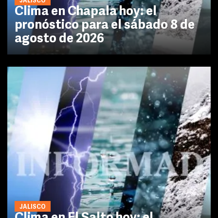
JALISCO
Clima en Chapala hoy: el
pronóstico para el sábado 8 de
agosto de 2026
JALISCO