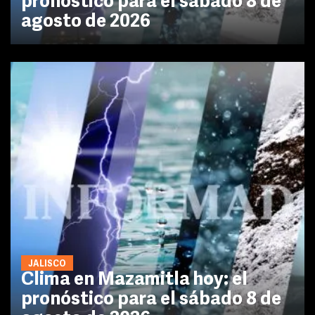
pronóstico para el sábado 8 de
agosto de 2026
JALISCO
Clima en Mazamitla hoy: el
pronóstico para el sábado 8 de