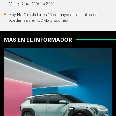
MasterChef México 24/7
Hoy No Circula lunes 18 de mayo: estos autos no
pueden salir en CDMX y Edomex
MÁS EN EL INFORMADOR