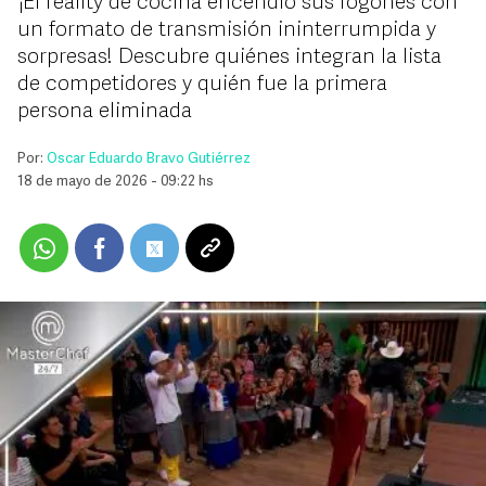
¡El reality de cocina encendió sus fogones con
un formato de transmisión ininterrumpida y
sorpresas! Descubre quiénes integran la lista
de competidores y quién fue la primera
persona eliminada
Por:
Oscar Eduardo Bravo Gutiérrez
18 de mayo de 2026 - 09:22 hs