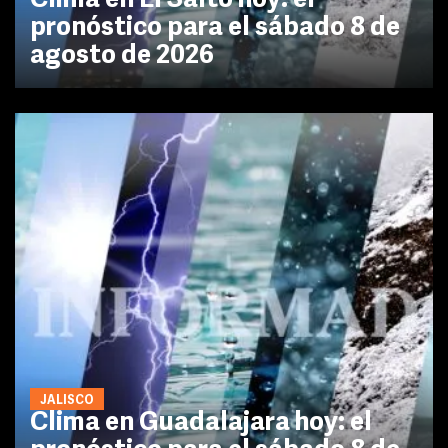
Clima en El Salto hoy: el
pronóstico para el sábado 8 de
agosto de 2026
JALISCO
Clima en Guadalajara hoy: el