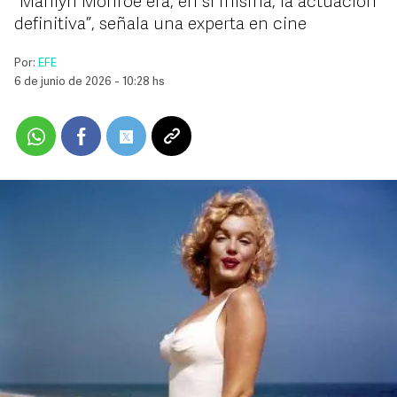
“Marilyn Monroe era, en sí misma, la actuación
definitiva”, señala una experta en cine
Por:
EFE
6 de junio de 2026 - 10:28 hs