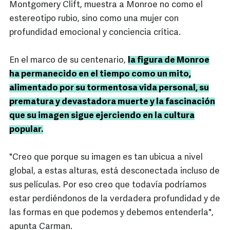
Montgomery Clift, muestra a Monroe no como el
estereotipo rubio, sino como una mujer con
profundidad emocional y conciencia crítica.
En el marco de su centenario,
la figura de Monroe
ha permanecido en el tiempo como un mito,
alimentado por su tormentosa vida personal, su
prematura y devastadora muerte y la fascinación
que su imagen sigue ejerciendo en la cultura
popular.
"Creo que porque su imagen es tan ubicua a nivel
global, a estas alturas, está desconectada incluso de
sus películas. Por eso creo que todavía podríamos
estar perdiéndonos de la verdadera profundidad y de
las formas en que podemos y debemos entenderla",
apunta Carman.