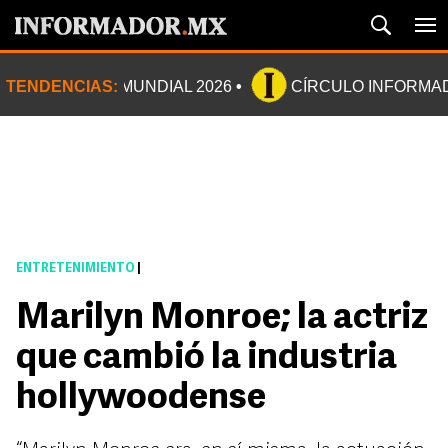
TENDENCIAS:
MUNDIAL 2026
CÍRCULO INFORMA
ENTRETENIMIENTO
|
Marilyn Monroe; la actriz
que cambió la industria
hollywoodense