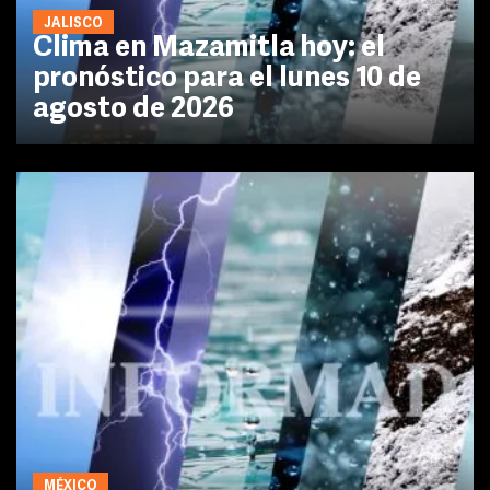
JALISCO
Clima en Mazamitla hoy: el
pronóstico para el lunes 10 de
agosto de 2026
MÉXICO