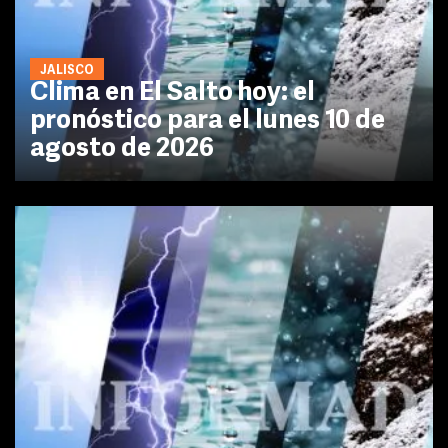
JALISCO
Clima en El Salto hoy: el
pronóstico para el lunes 10 de
agosto de 2026