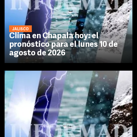
JALISCO
Clima en Chapala hoy: el
pronóstico para el lunes 10 de
agosto de 2026