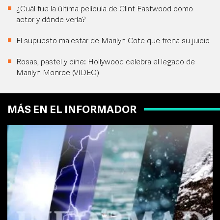
¿Cuál fue la última película de Clint Eastwood como
actor y dónde verla?
El supuesto malestar de Marilyn Cote que frena su juicio
Rosas, pastel y cine: Hollywood celebra el legado de
Marilyn Monroe (VIDEO)
MÁS EN EL INFORMADOR