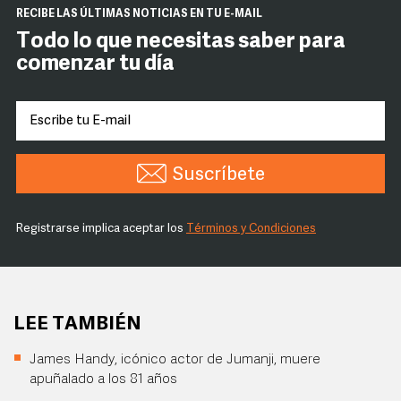
RECIBE LAS ÚLTIMAS NOTICIAS EN TU E-MAIL
Todo lo que necesitas saber para
comenzar tu día
Suscríbete
Registrarse implica aceptar los
Términos y Condiciones
LEE TAMBIÉN
James Handy, icónico actor de Jumanji, muere
apuñalado a los 81 años