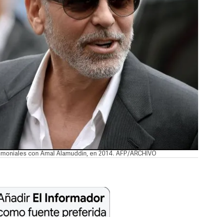
imoniales con Amal Alamuddin, en 2014. AFP/ARCHIVO