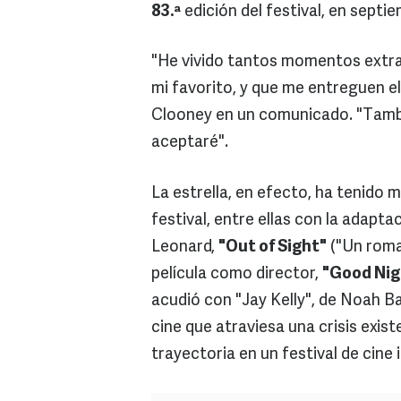
83.ª
edición del festival, en septi
"He vivido tantos momentos extraor
mi favorito, y que me entreguen e
Clooney en un comunicado. "Tambié
aceptaré".
La estrella, en efecto, ha tenido
festival, entre ellas con la adap
Leonard,
"Out of Sight"
("Un roma
película como director,
"Good Nig
acudió con "Jay Kelly", de Noah Ba
cine que atraviesa una crisis exist
trayectoria en un festival de cine i