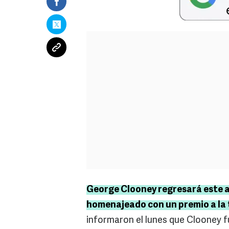
George Clooney regresará este añ
homenajeado con un premio a la 
informaron el lunes que Clooney f