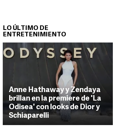
LO ÚLTIMO DE
ENTRETENIMIENTO
Anne Hathaway y Zendaya
brillan en la premiere de 'La
Odisea' con looks de Dior y
Schiaparelli