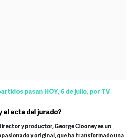
artidos pasan HOY, 6 de julio, por TV
 el acta del jurado?
 director y productor, George Clooney es un
 apasionado y original, que ha transformado una