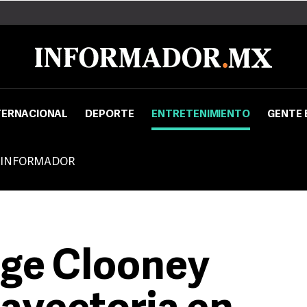
TERNACIONAL
DEPORTE
ENTRETENIMIENTO
GENTE 
 INFORMADOR
rge Clooney