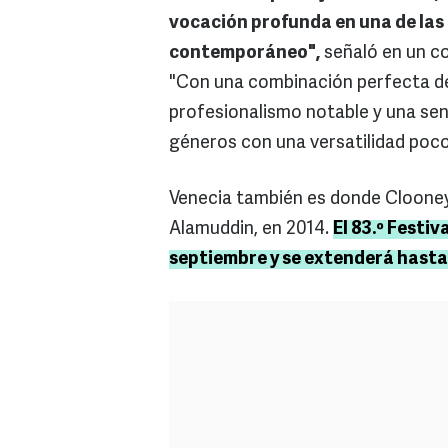
vocación profunda en una de las
contemporáneo",
señaló en un co
"Con una combinación perfecta del
profesionalismo notable y una sen
géneros con una versatilidad poc
Venecia también es donde Cloone
Alamuddin, en 2014.
El 83.º Festiv
septiembre y se extenderá hasta 