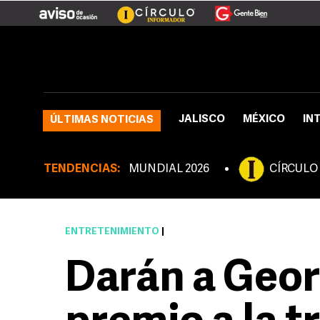
JALISCO
MÉXICO
IN
ÚLTIMAS NOTICIAS
TENDENCIAS:
MUNDIAL 2026
CÍRCULO
ENTRETENIMIENTO
|
Darán a Geo