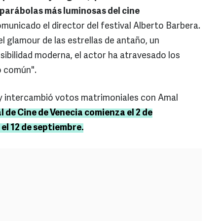
 parábolas más luminosas del cine
municado el director del festival Alberto Barbera.
 glamour de las estrellas de antaño, un
sibilidad moderna, el actor ha atravesado los
o común".
y intercambió votos matrimoniales con Amal
al de Cine de Venecia comienza el 2 de
el 12 de septiembre.