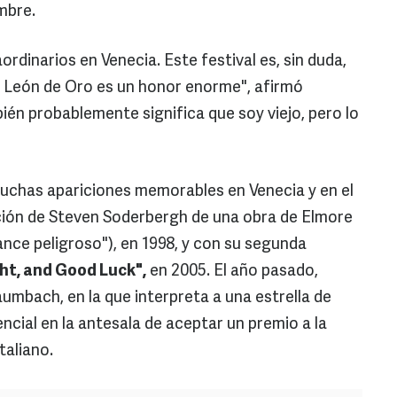
embre.
dinarios en Venecia. Este festival es, sin duda,
l León de Oro es un honor enorme", afirmó
n probablemente significa que soy viejo, pero lo
 muchas apariciones memorables en Venecia y en el
tación de Steven Soderbergh de una obra de Elmore
nce peligroso"), en 1998, y con su segunda
ht, and Good Luck",
en 2005. El año pasado,
umbach, en la que interpreta a una estrella de
encial en la antesala de aceptar un premio a la
taliano.