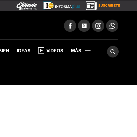
BIEN
IDEAS
VIDEOS
MÁS