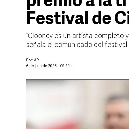
premio a la t
Festival de C
“Clooney es un artista completo y 
señala el comunicado del festiva
Por:
AP .
6 de julio de 2026 - 09:29 hs