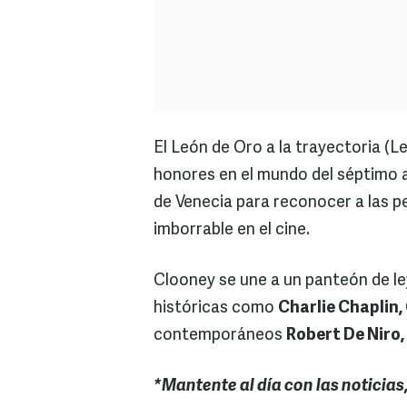
El León de Oro a la trayectoria (L
honores en el mundo del séptimo a
de Venecia para reconocer a las p
imborrable en el cine.
Clooney se une a un panteón de le
históricas como
Charlie Chaplin,
contemporáneos
Robert De Niro
*Mantente al día con las noticias