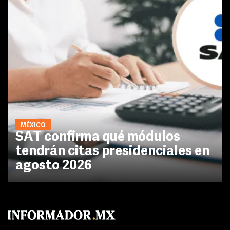
MÉXICO
SAT confirma qué módulos
tendrán citas presidenciales en
agosto 2026