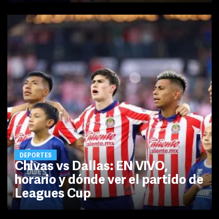
DEPORTES
Chivas vs Dallas: EN VIVO,
horario y dónde ver el partido de
Leagues Cup