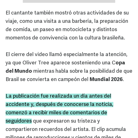
El cantante también mostró otras actividades de su
viaje, como una visita a una barbería, la preparación
de comida, un paseo en motocicleta y distintos
momentos de convivencia con la cultura brasileña.
El cierre del video llamó especialmente la atención,
ya que Oliver Tree aparece sosteniendo una C
opa
del Mundo
mientras habla sobre la posibilidad de que
Brasil se convierta en campeón del
Mundial 2026
.
La publicación fue realizada un día antes del
accidente y, después de conocerse la noticia,
comenzó a recibir miles de comentarios de
seguidores
que expresaron su tristeza y
compartieron recuerdos del artista. El clip acumula
millones de reproducciones y cientos de miles de