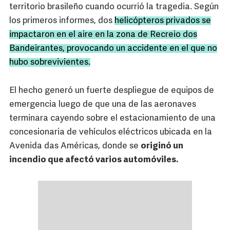
territorio brasileño cuando ocurrió la tragedia. Según
los primeros informes, dos
helicópteros privados se
impactaron en el aire en la zona de Recreio dos
Bandeirantes, provocando un accidente en el que no
hubo sobrevivientes.
El hecho generó un fuerte despliegue de equipos de
emergencia luego de que una de las aeronaves
terminara cayendo sobre el estacionamiento de una
concesionaria de vehículos eléctricos ubicada en la
Avenida das Américas, donde se
originó un
incendio que afectó varios automóviles.