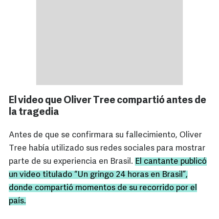
El video que Oliver Tree compartió antes de
la tragedia
Antes de que se confirmara su fallecimiento, Oliver
Tree había utilizado sus redes sociales para mostrar
parte de su experiencia en Brasil.
El cantante publicó
un video titulado “Un gringo 24 horas en Brasil”,
donde compartió momentos de su recorrido por el
país.