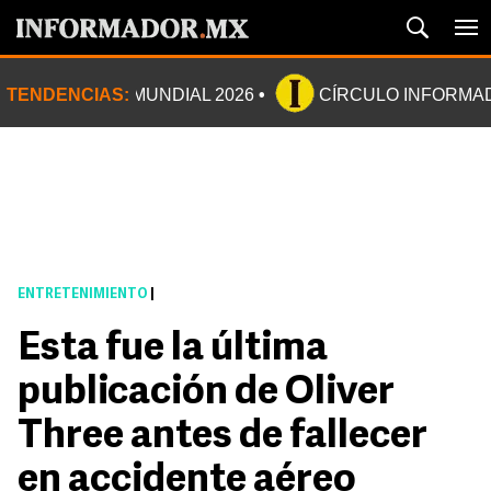
TENDENCIAS:
MUNDIAL 2026
CÍRCULO INFORMA
ENTRETENIMIENTO
|
Esta fue la última
publicación de Oliver
Three antes de fallecer
en accidente aéreo