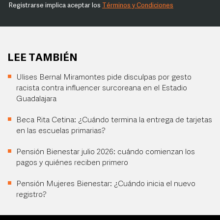
Registrarse implica aceptar los
Términos y Condiciones
LEE TAMBIÉN
Ulises Bernal Miramontes pide disculpas por gesto
racista contra influencer surcoreana en el Estadio
Guadalajara
Beca Rita Cetina: ¿Cuándo termina la entrega de tarjetas
en las escuelas primarias?
Pensión Bienestar julio 2026: cuándo comienzan los
pagos y quiénes reciben primero
Pensión Mujeres Bienestar: ¿Cuándo inicia el nuevo
registro?