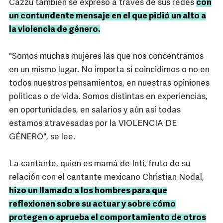
Cazzu también se expresó a través de sus redes
con
un contundente mensaje en el que pidió un alto a
la violencia de género.
"Somos muchas mujeres las que nos concentramos
en un mismo lugar. No importa si coincidimos o no en
todos nuestros pensamientos, en nuestras opiniones
políticas o de vida. Somos distintas en experiencias,
en oportunidades, en salarios y aún así todas
estamos atravesadas por la VIOLENCIA DE
GÉNERO", se lee.
La cantante, quien es mamá de Inti, fruto de su
relación con el cantante mexicano Christian Nodal,
hizo un llamado a los hombres para que
reflexionen sobre su actuar y sobre cómo
protegen o aprueba el comportamiento de otros