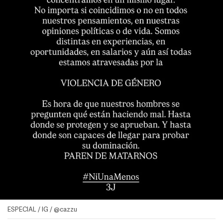
ESPECIAL / IG / @cazzu