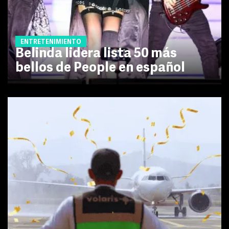
ENTRETENIMIENTO
Belinda lidera lista 50 más
bellos de People en español