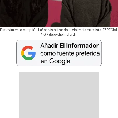
El movimiento cumplió 11 años visibilizando la violencia machista. ESPECIAL
/ IG / @soythelmafardin