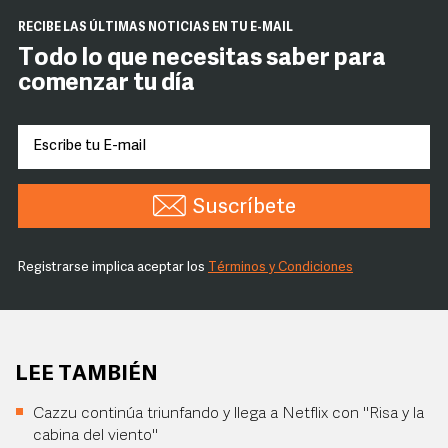
RECIBE LAS ÚLTIMAS NOTICIAS EN TU E-MAIL
Todo lo que necesitas saber para
comenzar tu día
Suscríbete
Registrarse implica aceptar los
Términos y Condiciones
LEE TAMBIÉN
Cazzu continúa triunfando y llega a Netflix con "Risa y la
cabina del viento"