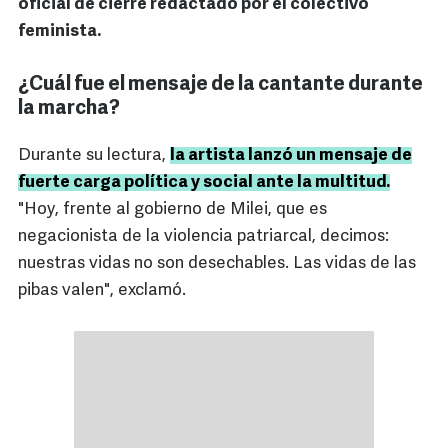
oficial de cierre redactado por el colectivo
feminista.
¿Cuál fue el mensaje de la cantante durante
la marcha?
Durante su lectura,
la artista lanzó un mensaje de
fuerte carga política y social ante la multitud.
"Hoy, frente al gobierno de Milei, que es
negacionista de la violencia patriarcal, decimos:
nuestras vidas no son desechables. Las vidas de las
pibas valen", exclamó.