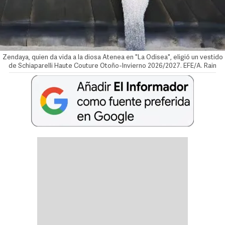
Zendaya, quien da vida a la diosa Atenea en "La Odisea", eligió un vestido
de Schiaparelli Haute Couture Otoño-Invierno 2026/2027. EFE/A. Rain