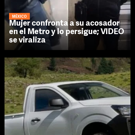
MÉXICO
Mujer confronta a su acosador
en el Metro y lo persigue; VIDEO
se viraliza