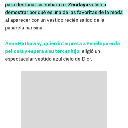
para destacar su embarazo,
Zendaya
volvió a
demostrar por qué es una de las favoritas de la moda
al aparecer con un vestido recién salido de la
pasarela parisina.
Anne Hathaway, quien interpreta a Penélope en la
película y espera a su tercer hijo
, eligió un
espectacular vestido azul cielo de Dior.