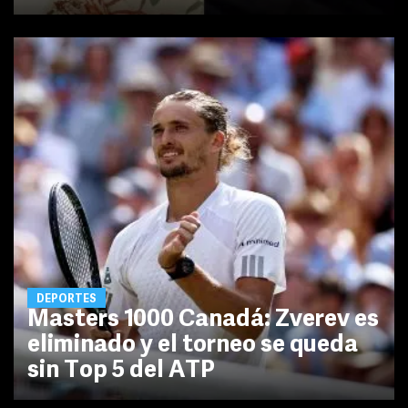
DEPORTES
Masters 1000 Canadá: Zverev es
eliminado y el torneo se queda
sin Top 5 del ATP