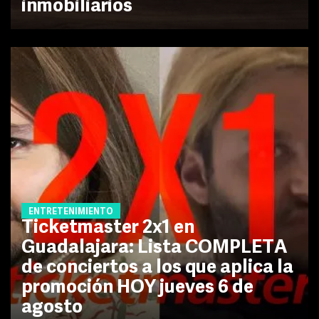
inmobiliarios
ENTRETENIMIENTO
Ticketmaster 2x1 en
Guadalajara: Lista COMPLETA
de conciertos a los que aplica la
promoción HOY jueves 6 de
agosto