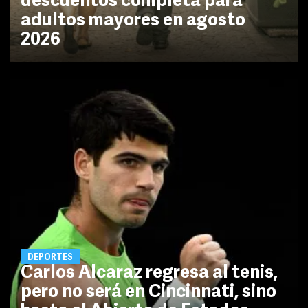
descuentos completa para
adultos mayores en agosto
2026
DEPORTES
Carlos Alcaraz regresa al tenis,
pero no será en Cincinnati, sino