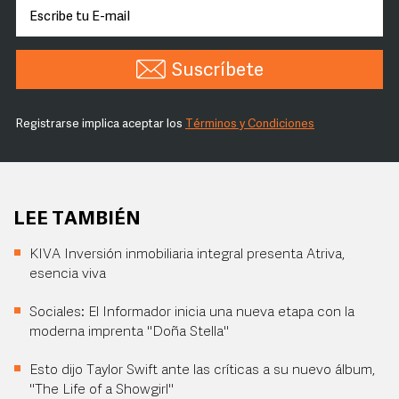
Suscríbete
Registrarse implica aceptar los
Términos y Condiciones
LEE TAMBIÉN
KIVA Inversión inmobiliaria integral presenta Atriva,
esencia viva
Sociales: El Informador inicia una nueva etapa con la
moderna imprenta "Doña Stella"
Esto dijo Taylor Swift ante las críticas a su nuevo álbum,
"The Life of a Showgirl"