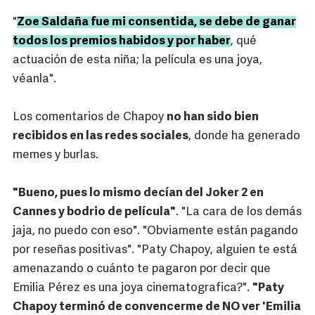
"
Zoe Saldaña fue mi consentida, se debe de ganar
todos los premios habidos y por haber
, qué
actuación de esta niña; la película es una joya,
véanla".
Los comentarios de Chapoy
no han sido bien
recibidos en las redes sociales
, donde ha generado
memes y burlas.
"Bueno, pues lo mismo decían del Joker 2 en
Cannes y bodrio de película"
. "La cara de los demás
jaja, no puedo con eso". "Obviamente están pagando
por reseñas positivas". "Paty Chapoy, alguien te está
amenazando o cuánto te pagaron por decir que
Emilia Pérez es una joya cinematografica?".
"Paty
Chapoy terminó de convencerme de NO ver 'Emilia