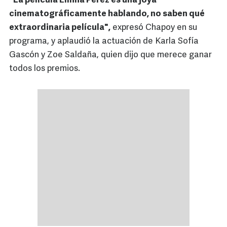
"La película Emilia Pérez es una joya
cinematográficamente hablando, no saben qué
extraordinaria película",
expresó Chapoy en su
programa, y aplaudió la actuación de Karla Sofía
Gascón y Zoe Saldaña, quien dijo que merece ganar
todos los premios.