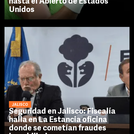
hasta el Abierto de Estados
Unidos
JALISCO
Seguridad en Jalisco: Fiscalía
halla en La Estancia oficina
donde se cometían fraudes