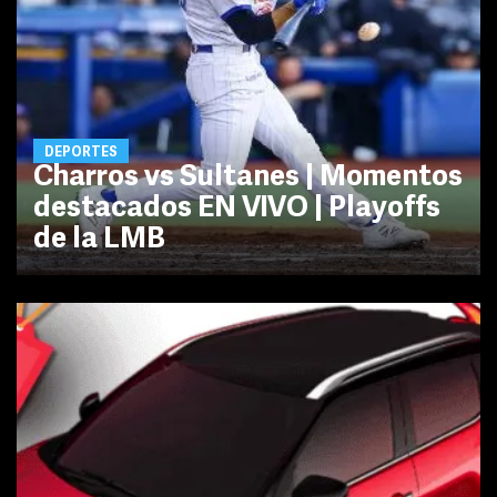
DEPORTES
Charros vs Sultanes | Momentos
destacados EN VIVO | Playoffs
de la LMB