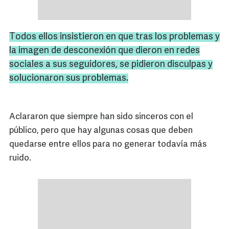
Todos ellos insistieron en que tras los problemas y
la imagen de desconexión que dieron en redes
sociales a sus seguidores, se pidieron disculpas y
solucionaron sus problemas.
Aclararon que siempre han sido sinceros con el
público, pero que hay algunas cosas que deben
quedarse entre ellos para no generar todavía más
ruido.