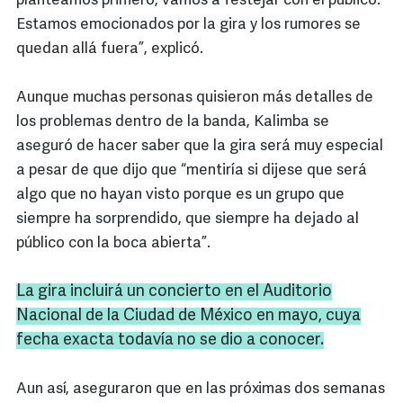
planteamos primero, vamos a festejar con el público.
Estamos emocionados por la gira y los rumores se
quedan allá fuera”, explicó.
Aunque muchas personas quisieron más detalles de
los problemas dentro de la banda, Kalimba se
aseguró de hacer saber que la gira será muy especial
a pesar de que dijo que “mentiría si dijese que será
algo que no hayan visto porque es un grupo que
siempre ha sorprendido, que siempre ha dejado al
público con la boca abierta”.
La gira incluirá un concierto en el Auditorio
Nacional de la Ciudad de México en mayo, cuya
fecha exacta todavía no se dio a conocer.
Aun así, aseguraron que en las próximas dos semanas