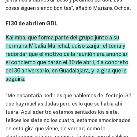
juntamos a darnos un beso y pedirnos perdón. Las
cosas siguen siendo bonitas”, añadió Mariana Ochoa.
El 30 de abril en GDL
Kalimba
, que forma parte del grupo junto a su
hermana
M’balia
Marichal
, quiso zanjar el tema y
recordar que el motivo de la reunión era anunciar
el concierto que darán el 30 de abril, día concreto
del 30 aniversario, en Guadalajara, y la gira que le
seguirá.
“Me encantaría pedirles que hablemos del festejo. Sé
que hay muchas dudas pero es lo que se habla ahí
fuera. Aquí adentro estamos sentados los siete,
felices los siete no los cuatro, estamos emocionados
de esta gira que viene, de verdad, como lo