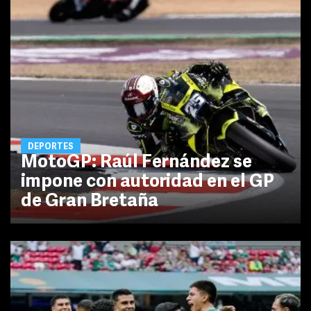
DEPORTES
MotoGP: Raúl Fernández se
impone con autoridad en el GP
de Gran Bretaña