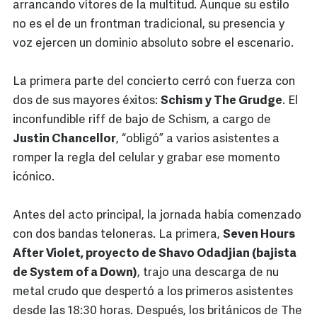
arrancando vítores de la multitud. Aunque su estilo
no es el de un frontman tradicional, su presencia y
voz ejercen un dominio absoluto sobre el escenario.
La primera parte del concierto cerró con fuerza con
dos de sus mayores éxitos:
Schism y The Grudge
. El
inconfundible riff de bajo de Schism, a cargo de
Justin Chancellor
, “obligó” a varios asistentes a
romper la regla del celular y grabar ese momento
icónico.
Antes del acto principal, la jornada había comenzado
con dos bandas teloneras. La primera,
Seven Hours
After Violet, proyecto de Shavo Odadjian (bajista
de System of a Down)
, trajo una descarga de nu
metal crudo que despertó a los primeros asistentes
desde las 18:30 horas. Después, los británicos de The