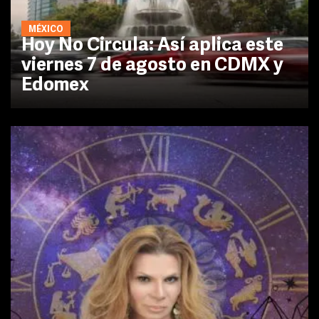
MÉXICO
Hoy No Circula: Así aplica este
viernes 7 de agosto en CDMX y
Edomex