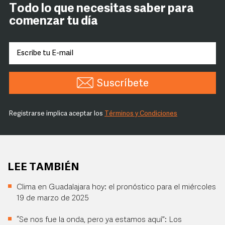
Todo lo que necesitas saber para
comenzar tu día
Suscríbete
Registrarse implica aceptar los
Términos y Condiciones
LEE TAMBIÉN
Clima en Guadalajara hoy: el pronóstico para el miércoles
19 de marzo de 2025
“Se nos fue la onda, pero ya estamos aquí”: Los