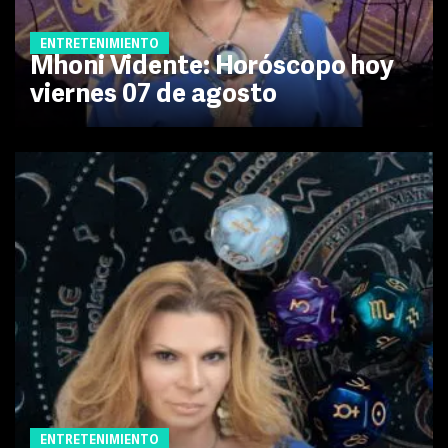
ENTRETENIMIENTO
Mhoni Vidente: Horóscopo hoy
viernes 07 de agosto
ENTRETENIMIENTO