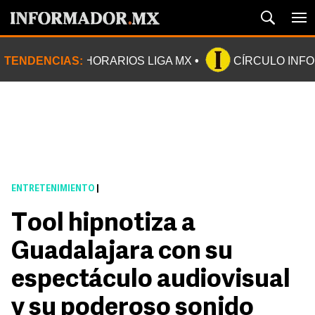
TENDENCIAS:
HORARIOS LIGA MX
CÍRCULO INF
ENTRETENIMIENTO
|
Tool hipnotiza a
Guadalajara con su
espectáculo audiovisual
y su poderoso sonido