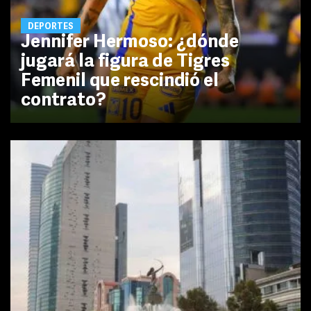
DEPORTES
Jennifer Hermoso: ¿dónde
jugará la figura de Tigres
Femenil que rescindió el
contrato?