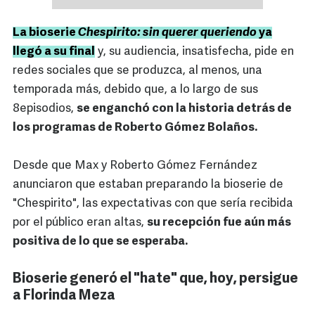
La bioserie
Chespirito: sin querer queriendo
ya
llegó a su final
y, su audiencia, insatisfecha, pide en
redes sociales que se produzca, al menos, una
temporada más, debido que, a lo largo de sus
8episodios,
se enganchó con la historia detrás de
los programas de Roberto Gómez Bolaños.
Desde que Max y Roberto Gómez Fernández
anunciaron que estaban preparando la bioserie de
"Chespirito", las expectativas con que sería recibida
por el público eran altas,
su recepción fue aún más
positiva de lo que se esperaba.
Bioserie generó el "hate" que, hoy, persigue
a Florinda Meza