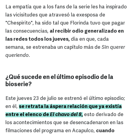
La empatía que a los fans de la serie les ha inspirado
las vicisitudes que atravesó la exesposa de
"Chespirito", ha sido tal que Florinda tuvo que pagar
las consecuencias,
al recibir odio generalizado en
las redes todos los jueves,
día en que, cada
semana, se estrenaba un capítulo más de
Sin querer
queriendo
.
¿Qué sucede en el último episodio de la
bioserie?
Este jueves 23 de julio se estrenó el último episodio;
en él,
se retrata la áspera relación que ya existía
entre el elenco de
El chavo del 8
,
esto derivado de
los acontecimientos que se desencadenaron en las
filmaciones del programa en Acapulco,
cuando