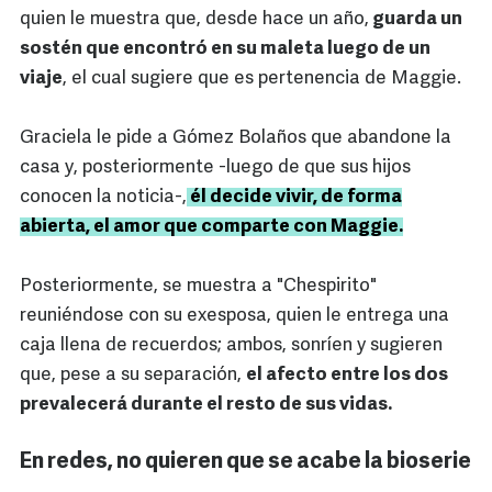
quien le muestra que, desde hace un año,
guarda un
sostén que encontró en su maleta luego de un
viaje
, el cual sugiere que es pertenencia de Maggie.
Graciela le pide a Gómez Bolaños que abandone la
casa y, posteriormente -luego de que sus hijos
conocen la noticia-,
él decide vivir, de forma
abierta, el amor que comparte con Maggie.
Posteriormente, se muestra a "Chespirito"
reuniéndose con su exesposa, quien le entrega una
caja llena de recuerdos; ambos, sonríen y sugieren
que, pese a su separación,
el afecto entre los dos
prevalecerá durante el resto de sus vidas.
En redes, no quieren que se acabe la bioserie