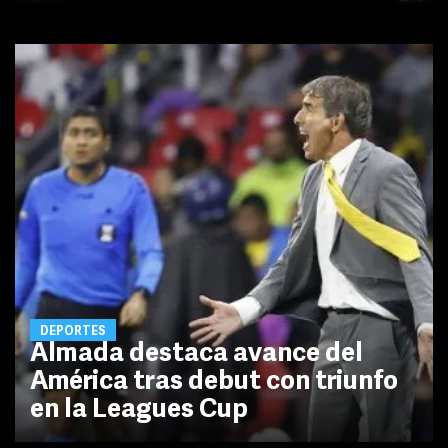
DEPORTES
Almada destaca avance del
América tras debut con triunfo
en la Leagues Cup