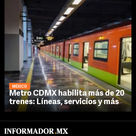
MÉXICO
Metro CDMX habilita más de 20
trenes: Líneas, servicios y más