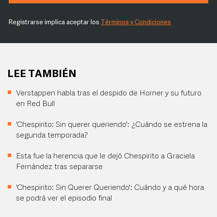
Registrarse implica aceptar los
Términos y Condiciones
LEE TAMBIÉN
Verstappen habla tras el despido de Horner y su futuro
en Red Bull
'Chespirito: Sin querer queriendo': ¿Cuándo se estrena la
segunda temporada?
Esta fue la herencia que le dejó Chespirito a Graciela
Fernández tras separarse
'Chespirito: Sin Querer Queriendo': Cuándo y a qué hora
se podrá ver el episodio final