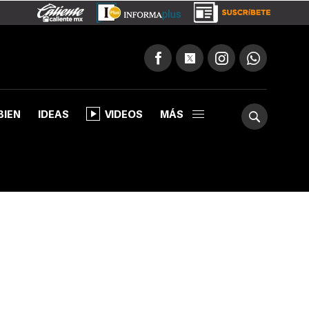
BIEN
IDEAS
VIDEOS
MÁS