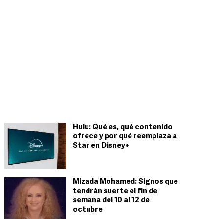
Hulu: Qué es, qué contenido
ofrece y por qué reemplaza a
Star en Disney+
Mizada Mohamed: Signos que
tendrán suerte el fin de
semana del 10 al 12 de
octubre