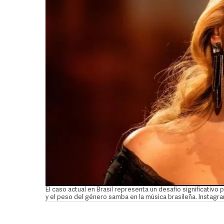
El caso actual en Brasil representa un desafío significativo
y el peso del género samba en la música brasileña. Instag