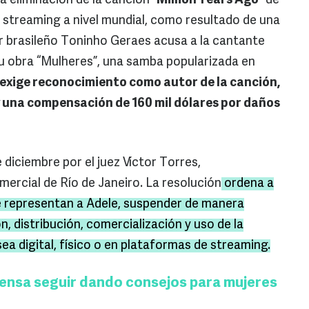
la eliminación de la canción
“Million Years Ago”
de
 streaming a nivel mundial, como resultado de una
r brasileño Toninho Geraes acusa a la cantante
 su obra “Mulheres”, una samba popularizada en
exige reconocimiento como autor de la canción,
 y una compensación de 160 mil dólares por daños
e diciembre por el juez Víctor Torres,
mercial de Río de Janeiro. La resolución
ordena a
ue representan a Adele, suspender de manera
n, distribución, comercialización y uso de la
ea digital, físico o en plataformas de streaming.
ensa seguir dando consejos para mujeres