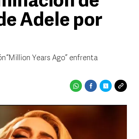
iminación de
de Adele por
n “Million Years Ago” enfrenta