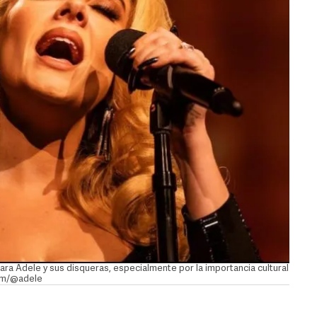
 para Adele y sus disqueras, especialmente por la importancia cultural
ram/@adele