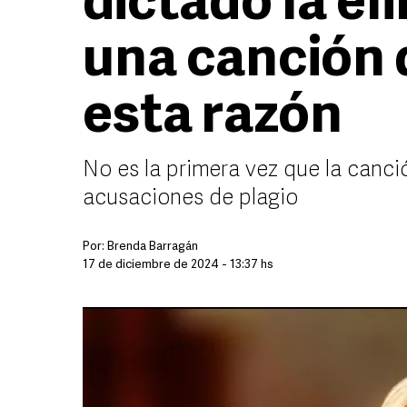
dictado la el
una canción 
esta razón
No es la primera vez que la canció
acusaciones de plagio
Por:
Brenda Barragán
17 de diciembre de 2024 - 13:37 hs