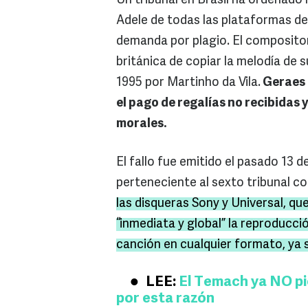
Un tribunal en Brasil ha ordenado 
Adele de todas las plataformas de
demanda por plagio. El composito
británica de copiar la melodía de
1995 por Martinho da Vila.
Geraes 
el pago de regalías no recibidas
morales.
El fallo fue emitido el pasado 13 d
perteneciente al sexto tribunal co
las disqueras Sony y Universal, q
“inmediata y global” la reproducció
canción en cualquier formato, ya s
LEE:
El Temach ya NO pi
por esta razón