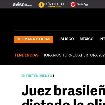
JALISCO
MÉXICO
IN
ÚLTIMAS NOTICIAS
TENDENCIAS:
HORARIOS TORNEO APERTURA 202
ENTRETENIMIENTO
|
Juez brasile