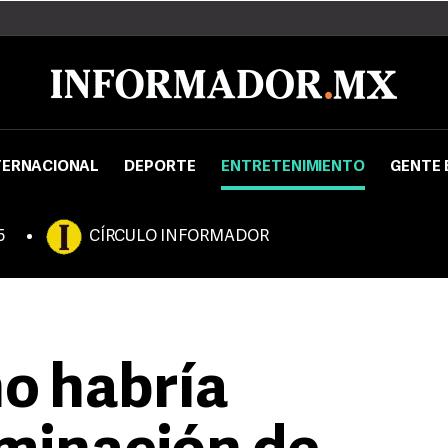
TERNACIONAL
DEPORTE
ENTRETENIMIENTO
GENTE 
5
CÍRCULO INFORMADOR
ño habría