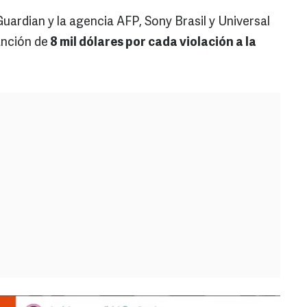
ardian y la agencia AFP, Sony Brasil y Universal
anción de
8 mil dólares por cada violación a la