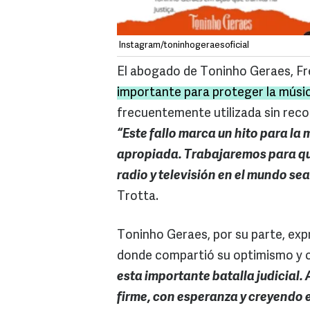
Instagram/toninhogeraesoficial
El abogado de Toninho Geraes, Fre
importante para proteger la músic
frecuentemente utilizada sin reco
“Este fallo marca un hito para la
apropiada. Trabajaremos para que
radio y televisión en el mundo se
Trotta.
Toninho Geraes, por su parte, expr
donde compartió su optimismo y c
esta importante batalla judicial.
firme, con esperanza y creyendo en