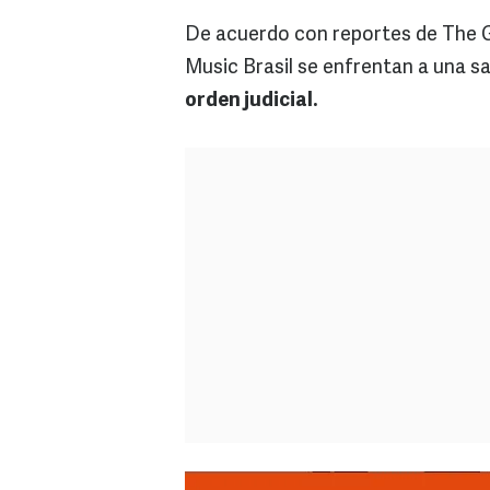
De acuerdo con reportes de The Gu
Music Brasil se enfrentan a una s
orden judicial.