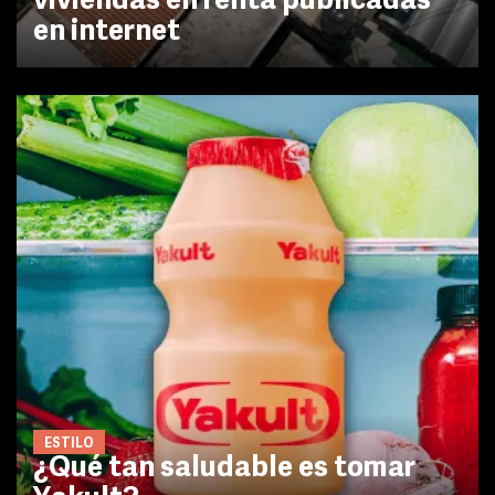
viviendas en renta publicadas
en internet
ESTILO
¿Qué tan saludable es tomar