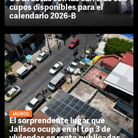
cupos disponibles para el
calendario 2026-B
JALISCO
El sorprendente lugar que
Jalisco ocupa en el top 3 de