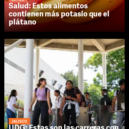
Salud: Estos alimentos
contienen más potasio que el
plátano
JALISCO
UDG: Estas son las carreras con