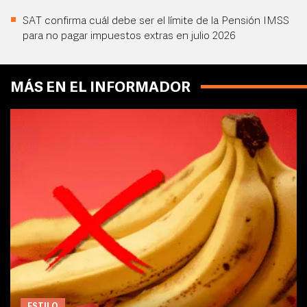
SAT confirma cuál debe ser el límite de la Pensión IMSS
para no pagar impuestos extras en julio 2026
MÁS EN EL INFORMADOR
ESTILO