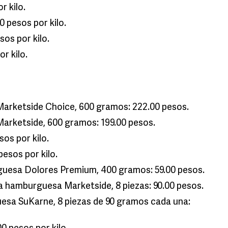
r kilo.
 pesos por kilo.
os por kilo.
r kilo.
Marketside Choice, 600 gramos: 222.00 pesos.
arketside, 600 gramos: 199.00 pesos.
sos por kilo.
esos por kilo.
uesa Dolores Premium, 400 gramos: 59.00 pesos.
a hamburguesa Marketside, 8 piezas: 90.00 pesos.
esa SuKarne, 8 piezas de 90 gramos cada una: