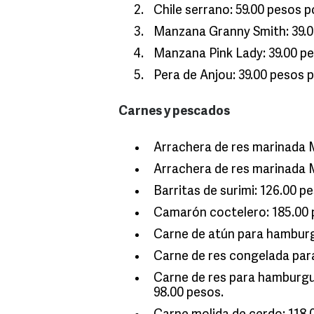
Chile serrano: 59.00 pesos po
Manzana Granny Smith: 39.00
Manzana Pink Lady: 39.00 pes
Pera de Anjou: 39.00 pesos po
Carnes y pescados
Arrachera de res marinada 
Arrachera de res marinada M
Barritas de surimi: 126.00 pe
Camarón coctelero: 185.00 p
Carne de atún para hamburg
Carne de res congelada par
Carne de res para hamburgu
98.00 pesos.