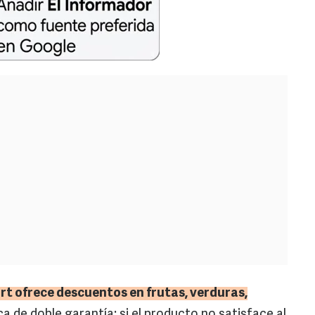
rt ofrece descuentos en frutas, verduras,
ca de doble garantía: si el producto no satisface al