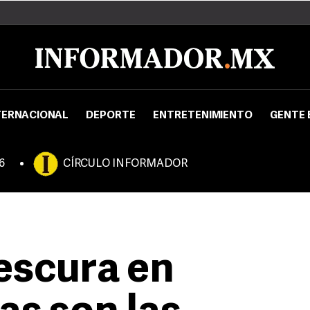
TERNACIONAL
DEPORTE
ENTRETENIMIENTO
GENTE 
6
CÍRCULO INFORMADOR
escura en