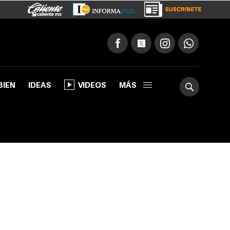
BIEN
IDEAS
VIDEOS
MÁS