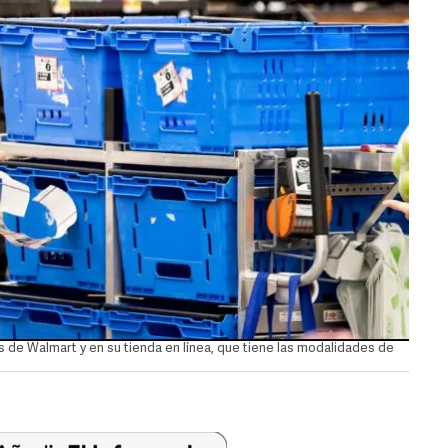
as de Walmart y en su tienda en línea, que tiene las modalidades de