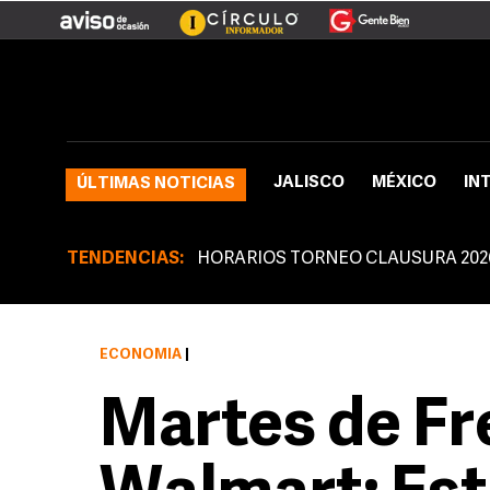
JALISCO
MÉXICO
IN
ÚLTIMAS NOTICIAS
TENDENCIAS:
HORARIOS TORNEO CLAUSURA 202
ECONOMÍA
|
Martes de Fr