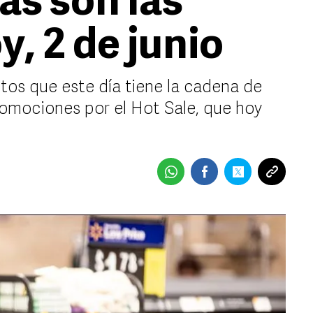
as son las
y, 2 de junio
os que este día tiene la cadena de
omociones por el Hot Sale, que hoy