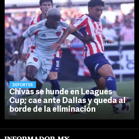
DEPORTES
Chivas se hunde en Leagues
Cup; cae ante Dallas y queda al
borde de la eliminación