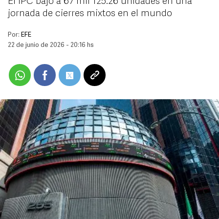
El IPC bajó a 67 mil 125.26 unidades en una
jornada de cierres mixtos en el mundo
Por:
EFE
22 de junio de 2026 - 20:16 hs