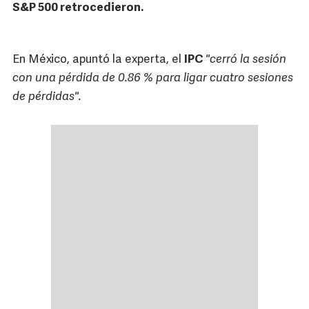
S&P 500 retrocedieron.
En México, apuntó la experta, el
IPC
"cerró la sesión
con una pérdida de 0.86 % para ligar cuatro sesiones
de pérdidas".