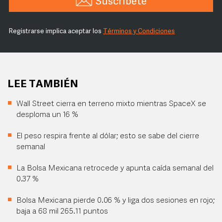
Suscríbete
Registrarse implica aceptar los
Términos y Condiciones
LEE TAMBIÉN
Wall Street cierra en terreno mixto mientras SpaceX se
desploma un 16 %
El peso respira frente al dólar; esto se sabe del cierre
semanal
La Bolsa Mexicana retrocede y apunta caída semanal del
0.37 %
Bolsa Mexicana pierde 0.06 % y liga dos sesiones en rojo;
baja a 68 mil 265.11 puntos