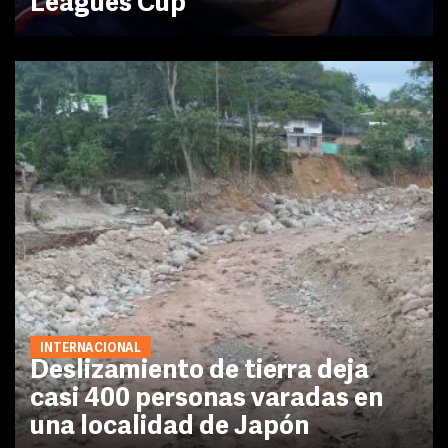
Leagues Cup
INTERNACIONAL
Deslizamiento de tierra deja
casi 400 personas varadas en
una localidad de Japón