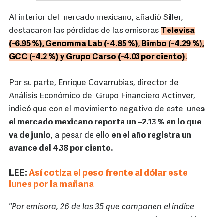
Al interior del mercado mexicano, añadió Siller,
destacaron las pérdidas de las emisoras
Televisa
(-6.95 %), Genomma Lab (-4.85 %), Bimbo (-4.29 %),
GCC (-4.2 %) y Grupo Carso (-4.03 por ciento).
Por su parte, Enrique Covarrubias, director de
Análisis Económico del Grupo Financiero Actinver,
indicó que con el movimiento negativo de este lune
s
el mercado mexicano reporta un –2.13 % en lo que
va de junio
, a pesar de ello
en el año registra un
avance del 4.38 por ciento.
LEE:
Así cotiza el peso frente al dólar este
lunes por la mañana
"Por emisora, 26 de las 35 que componen el índice