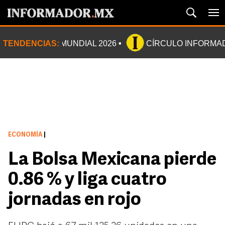
TENDENCIAS:
MUNDIAL 2026
CÍRCULO INFORMA
ECONOMÍA
|
La Bolsa Mexicana pierde
0.86 % y liga cuatro
jornadas en rojo