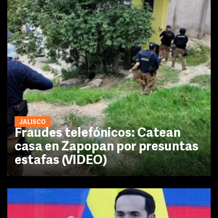
JALISCO
Fraudes telefónicos: Catean
casa en Zapopan por presuntas
estafas (VIDEO)