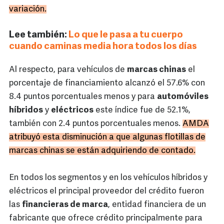
variación.
Lee también:
Lo que le pasa a tu cuerpo
cuando caminas media hora todos los días
Al respecto, para vehículos de
marcas chinas
el
porcentaje de financiamiento alcanzó el 57.6% con
8.4 puntos porcentuales menos y para
automóviles
híbridos
y
eléctricos
este índice fue de 52.1%,
también con 2.4 puntos porcentuales menos.
AMDA
atribuyó esta disminución a que algunas flotillas de
marcas chinas se están adquiriendo de contado.
En todos los segmentos y en los vehículos híbridos y
eléctricos el principal proveedor del crédito fueron
las
financieras de marca
, entidad financiera de un
fabricante que ofrece crédito principalmente para