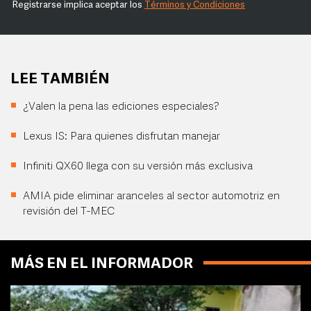
Registrarse implica aceptar los
Términos y Condiciones
LEE TAMBIÉN
¿Valen la pena las ediciones especiales?
Lexus IS: Para quienes disfrutan manejar
Infiniti QX60 llega con su versión más exclusiva
AMIA pide eliminar aranceles al sector automotriz en
revisión del T-MEC
MÁS EN EL INFORMADOR