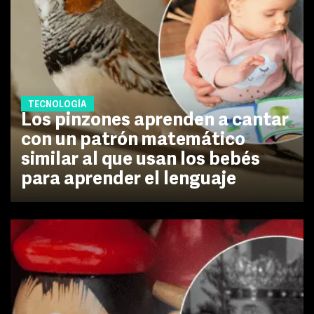
TECNOLOGÍA
Los pinzones aprenden a cantar
con un patrón matemático
similar al que usan los bebés
para aprender el lenguaje