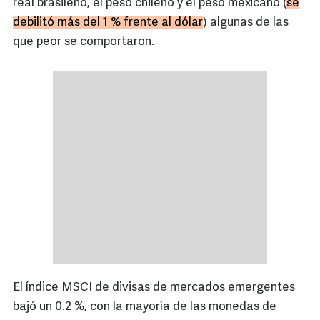
real brasileño, el peso chileno y el peso mexicano (
se
debilitó más del 1 % frente al dólar
) algunas de las
que peor se comportaron.
El índice MSCI de divisas de mercados emergentes
bajó un 0.2 %, con la mayoría de las monedas de