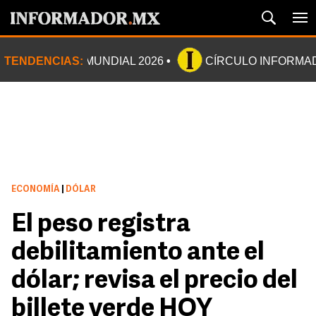
TENDENCIAS:
MUNDIAL 2026
CÍRCULO INFORMA
ECONOMÍA
|
DÓLAR
El peso registra
debilitamiento ante el
dólar; revisa el precio del
billete verde HOY