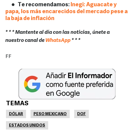
Te recomendamos:
Inegi: Aguacate y
papa, los más encarecidos del mercado pese a
la baja de inflación
* * * Mantente al día con las noticias, únete a
nuestro canal de
WhatsApp
* * *
FF
TEMAS
DÓLAR
PESO MEXICANO
DOF
ESTADOS UNIDOS