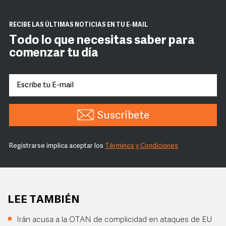
RECIBE LAS ÚLTIMAS NOTICIAS EN TU E-MAIL
Todo lo que necesitas saber para
comenzar tu día
Suscríbete
Registrarse implica aceptar los
Términos y Condiciones
LEE TAMBIÉN
Irán acusa a la OTAN de complicidad en ataques de EU