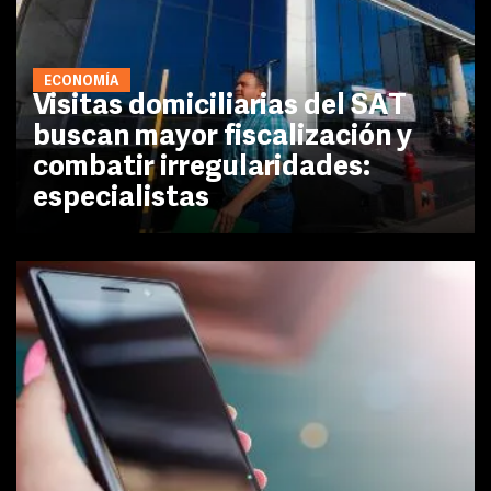
ECONOMÍA
Visitas domiciliarias del SAT
buscan mayor fiscalización y
combatir irregularidades:
especialistas