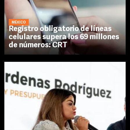
MÉXICO
Registro obligatorio de líneas
celulares supera los 69 millones
de números: CRT