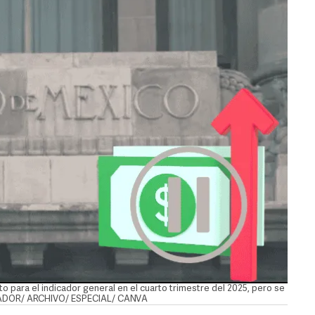
nto para el indicador general en el cuarto trimestre del 2025, pero se
ORMADOR/ ARCHIVO/ ESPECIAL/ CANVA