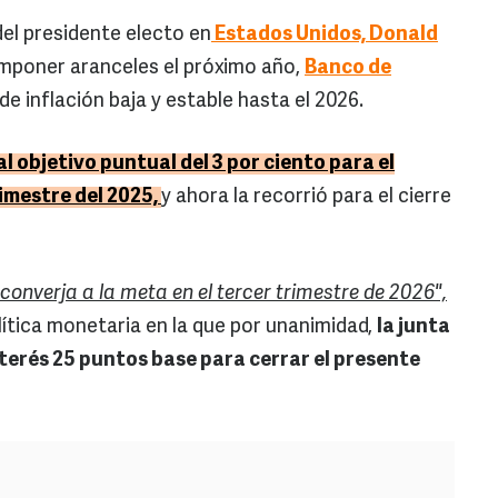
del presidente electo en
Estados Unidos,
Donald
imponer aranceles el próximo año,
Banco de
e inflación baja y estable hasta el 2026.
al objetivo puntual del 3 por ciento para el
rimestre del 2025,
y ahora la recorrió para el cierre
 converja a la meta en el tercer trimestre de 2026",
lítica monetaria en la que por unanimidad,
la junta
nterés 25 puntos base para cerrar el presente