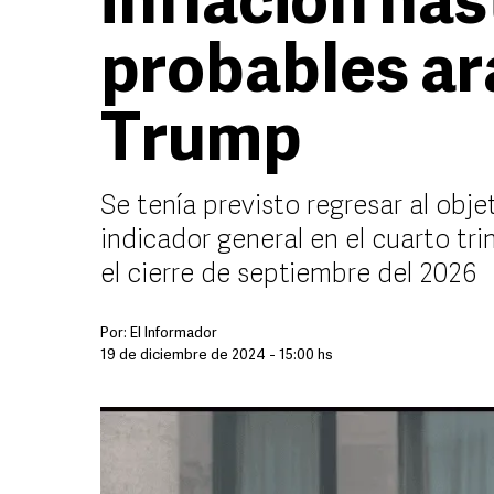
inflación ha
probables ar
Trump
Se tenía previsto regresar al obje
indicador general en el cuarto tri
el cierre de septiembre del 2026
Por:
El Informador
19 de diciembre de 2024 - 15:00 hs