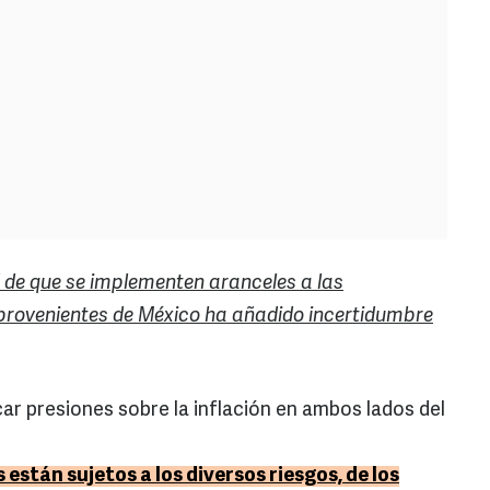
d de que se implementen aranceles a las
provenientes de México ha añadido incertidumbre
icar presiones sobre la inflación en ambos lados del
 están sujetos a los diversos riesgos, de los