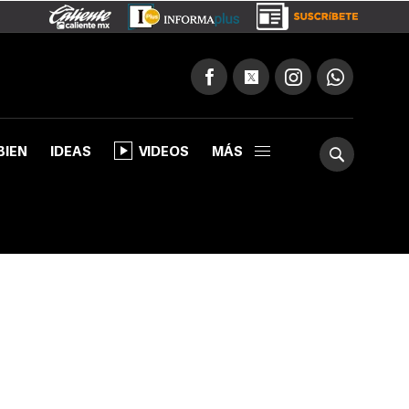
BIEN
IDEAS
VIDEOS
MÁS