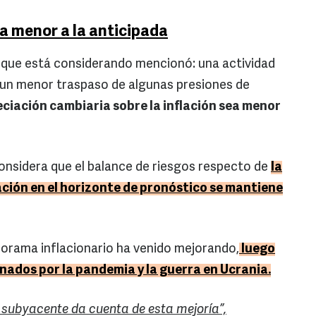
a menor a la anticipada
ja que está considerando mencionó: una actividad
 un menor traspaso de algunas presiones de
eciación cambiaria sobre la inflación sea menor
 considera que el balance de riesgos respecto de
la
lación en el horizonte de pronóstico se mantiene
norama inflacionario ha venido mejorando,
luego
nados por la pandemia y la guerra en Ucrania.
n subyacente da cuenta de esta mejoría”,