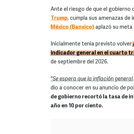
Ante el riesgo de que el gobierno 
Trump
, cumpla sus amenazas de 
México (Banxico)
aplazó su meta d
Inicialmente tenía previsto volver
indicador general en el cuarto t
de septiembre del 2026.
"Se espera que la inflación general
dio a conocer en su anuncio de po
de gobierno recortó la tasa de i
año en 10 por ciento.