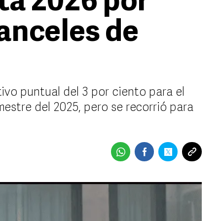
sta 2026 por
anceles de
tivo puntual del 3 por ciento para el
mestre del 2025, pero se recorrió para