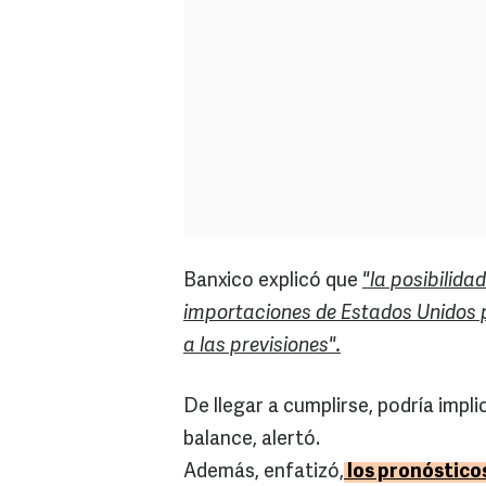
Banxico explicó que
"la posibilida
importaciones de Estados Unidos 
a las previsiones".
De llegar a cumplirse, podría impl
balance, alertó.
Además, enfatizó,
los pronósticos