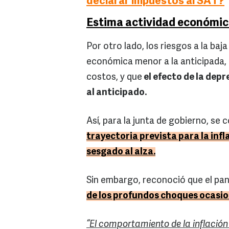
declarar impuestos al SAT?
Estima actividad económic
Por otro lado, los riesgos a la ba
económica menor a la anticipada,
costos, y que
el efecto de la depr
al anticipado.
Así, para la junta de gobierno, se
trayectoria prevista para la inf
sesgado al alza.
Sin embargo, reconoció que el pa
de los profundos choques ocasio
“El comportamiento de la inflació