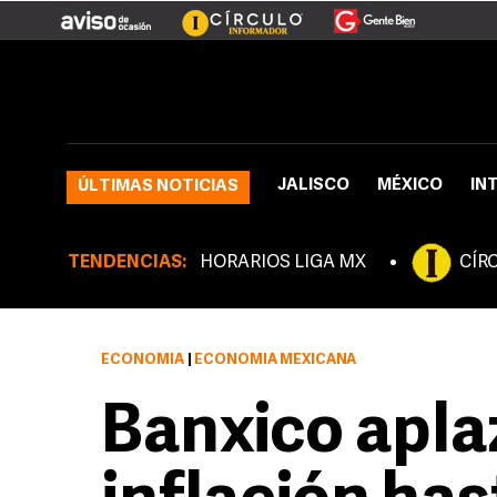
JALISCO
MÉXICO
IN
ÚLTIMAS NOTICIAS
TENDENCIAS:
HORARIOS LIGA MX
CÍR
ECONOMÍA
|
ECONOMÍA MEXICANA
Banxico apla