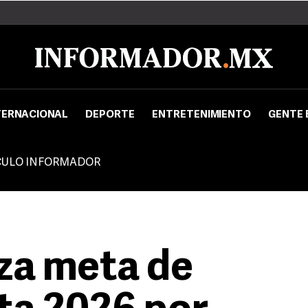
TERNACIONAL
DEPORTE
ENTRETENIMIENTO
GENTE 
CULO INFORMADOR
za meta de