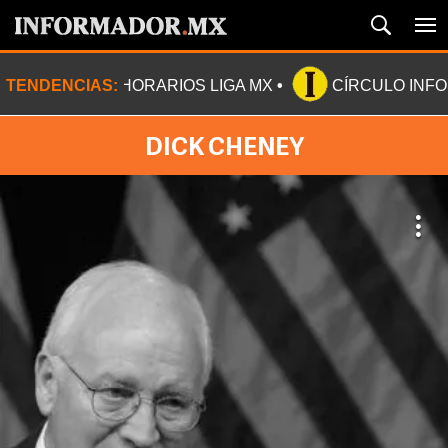
TENDENCIAS:
HORARIOS LIGA MX
CÍRCULO INF
DICK CHENEY