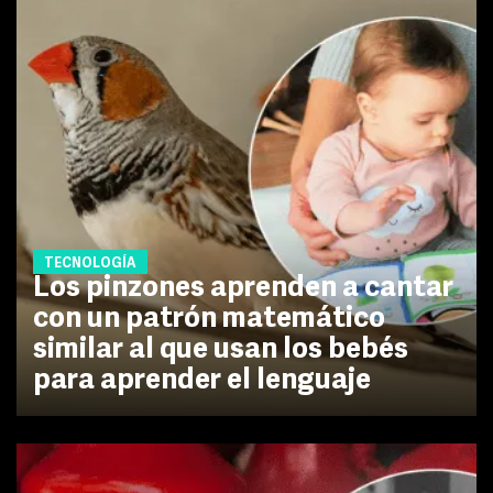
TECNOLOGÍA
Los pinzones aprenden a cantar
con un patrón matemático
similar al que usan los bebés
para aprender el lenguaje