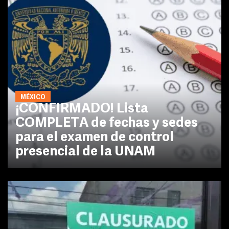
MÉXICO
¡CONFIRMADO! Lista
COMPLETA de fechas y sedes
para el examen de control
presencial de la UNAM