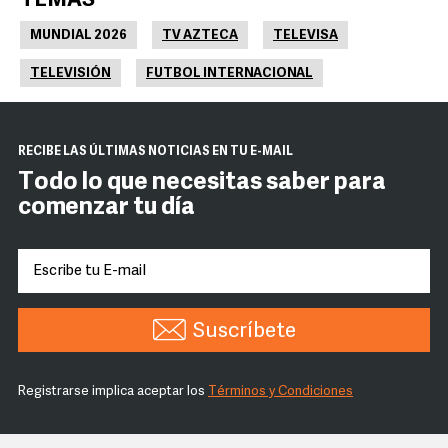
TEMAS
MUNDIAL 2026
TV AZTECA
TELEVISA
TELEVISIÓN
FUTBOL INTERNACIONAL
RECIBE LAS ÚLTIMAS NOTICIAS EN TU E-MAIL
Todo lo que necesitas saber para
comenzar tu día
Suscríbete
Registrarse implica aceptar los
Términos y Condiciones