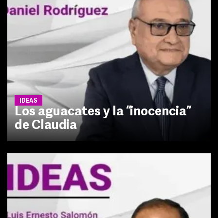
IDEAS
Los aguacates y la “inocencia”
de Claudia