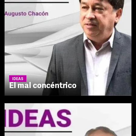
IDEAS
El mal concéntrico