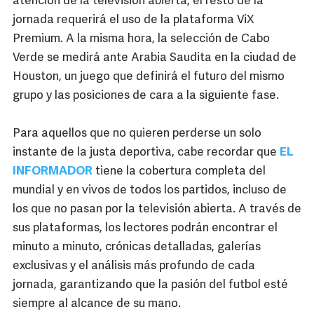
atención de la televisión abierta, el resto de la
jornada requerirá el uso de la plataforma ViX
Premium. A la misma hora, la selección de Cabo
Verde se medirá ante Arabia Saudita en la ciudad de
Houston, un juego que definirá el futuro del mismo
grupo y las posiciones de cara a la siguiente fase.
Para aquellos que no quieren perderse un solo
instante de la justa deportiva, cabe recordar que
EL
INFORMADOR
tiene la cobertura completa del
mundial y en vivos de todos los partidos, incluso de
los que no pasan por la televisión abierta. A través de
sus plataformas, los lectores podrán encontrar el
minuto a minuto, crónicas detalladas, galerías
exclusivas y el análisis más profundo de cada
jornada, garantizando que la pasión del futbol esté
siempre al alcance de su mano.