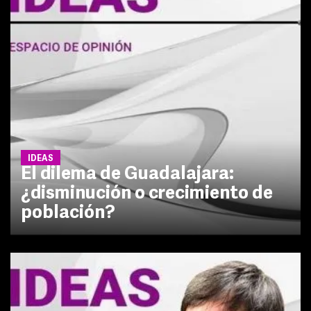
IDEAS
El dilema de Guadalajara:
¿disminución o crecimiento de
población?