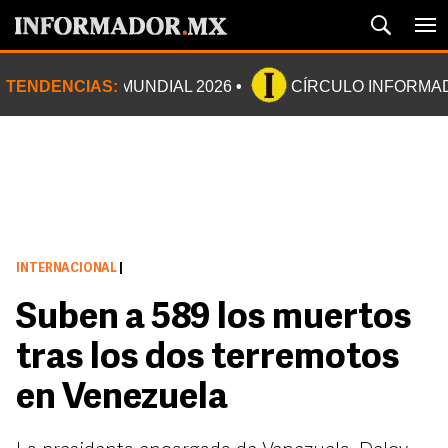
TENDENCIAS:
MUNDIAL 2026
CÍRCULO INFORMA
INTERNACIONAL
|
Suben a 589 los muertos
tras los dos terremotos
en Venezuela