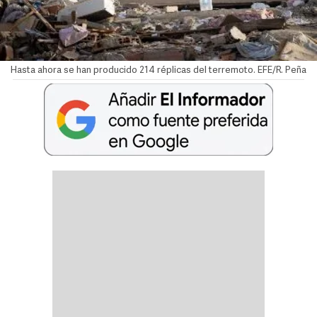
Hasta ahora se han producido 214 réplicas del terremoto. EFE/R. Peña