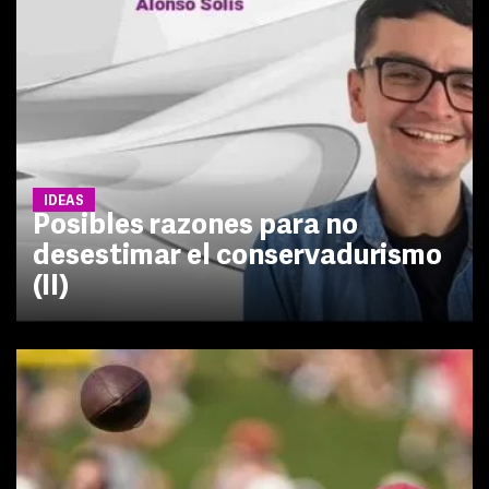
IDEAS
Posibles razones para no
desestimar el conservadurismo
(II)