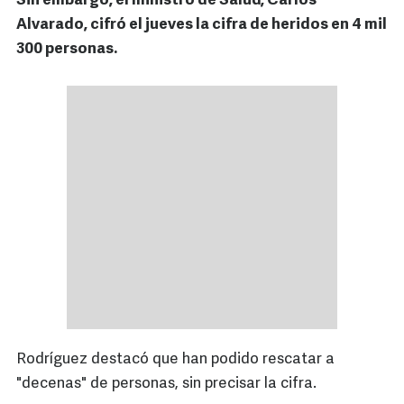
Sin embargo, el ministro de Salud, Carlos
Alvarado, cifró el jueves la cifra de heridos en 4 mil
300 personas.
Rodríguez destacó que han podido rescatar a
"decenas" de personas, sin precisar la cifra.