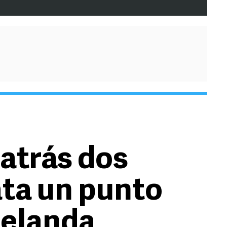
 atrás dos
ata un punto
Zelanda