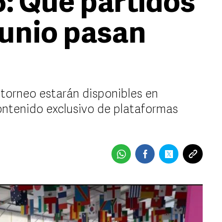
: Qué partidos
junio pasan
 torneo estarán disponibles en
 contenido exclusivo de plataformas