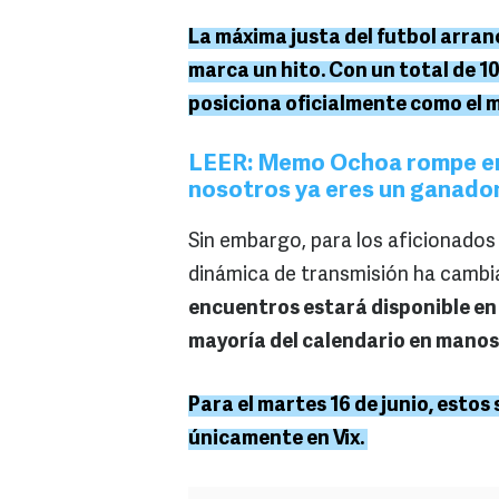
La máxima justa del futbol arranc
marca un hito. Con un total de 
posiciona oficialmente como el 
LEER: Memo Ochoa rompe en ll
nosotros ya eres un ganador
Sin embargo, para los aficionados
dinámica de transmisión ha camb
encuentros estará disponible en l
mayoría del calendario en manos
Para el martes 16 de junio, estos
únicamente en Vix.