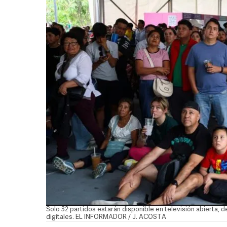
Solo 32 partidos estarán disponible en televisión abierta, 
digitales. EL INFORMADOR / J. ACOSTA