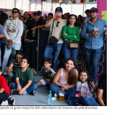
dejando la gran mayoría del calendario en manos de plataformas