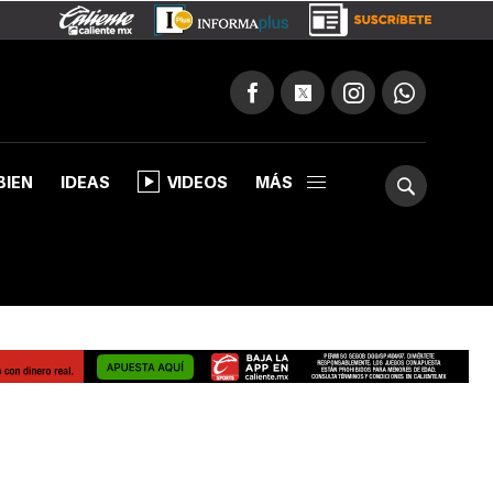
BIEN
IDEAS
VIDEOS
MÁS