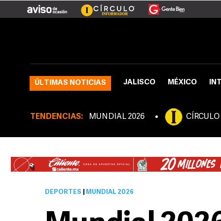
JALISCO
MÉXICO
IN
ÚLTIMAS NOTICIAS
TENDENCIAS:
MUNDIAL 2026
CÍRCULO
DEPORTES
|
MUNDIAL 2026