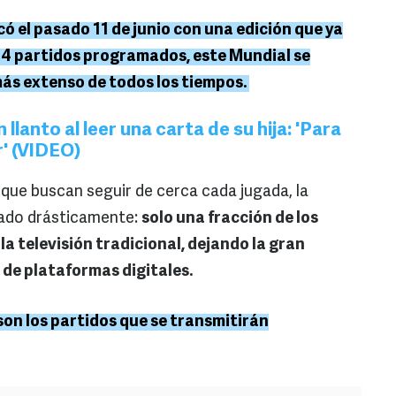
ó el pasado 11 de junio con una edición que ya
104 partidos programados, este Mundial se
más extenso de todos los tiempos.
anto al leer una carta de su hija: 'Para
' (VIDEO)
 que buscan seguir de cerca cada jugada, la
iado drásticamente:
solo una fracción de los
a televisión tradicional, dejando la gran
 de plataformas digitales.
 son los partidos que se transmitirán