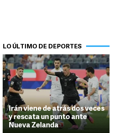
LO ÚLTIMO DE DEPORTES
Irán viene de atrás dos veces
y rescata un punto ante
Nueva Zelanda