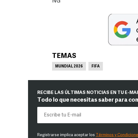
NG
TEMAS
MUNDIAL 2026
FIFA
RECIBE LAS ÚLTIMAS NOTICIAS EN TU E-MA
Todo lo que necesitas saber para co
Registrarse implica aceptar los
Términos y Condicion