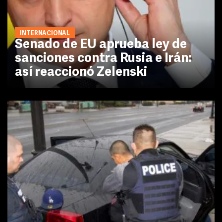
INTERNACIONAL
Senado de EU aprueba ley de
sanciones contra Rusia e Irán:
así reaccionó Zelenski