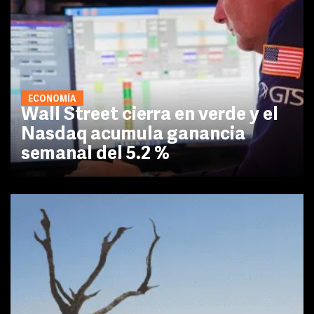
ECONOMÍA
Wall Street cierra en verde y el
Nasdaq acumula ganancia
semanal del 5.2 %