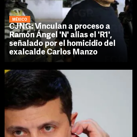
MÉXICO
CJNG: Vinculan a proceso a
Ramón Ángel 'N' alias el 'R1',
señalado por el homicidio del
exalcalde Carlos Manzo