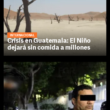
INTERNACIONAL
Crisis en Guatemala: El Niño
dejará sin comida a millones