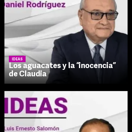
IDEAS
Los aguacates y la “inocencia”
de Claudia