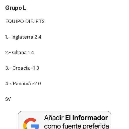
Grupo L
EQUIPO DIF. PTS
1.- Inglaterra 2 4
2.- Ghana 1 4
3.- Croacia -1 3
4.- Panamá -2 0
SV