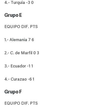
4.- Turquía -3 0
Grupo E
EQUIPO DIF. PTS
1.- Alemania 7 6
2.- C. de Marfil 0 3
3.- Ecuador -1 1
4.- Curazao -6 1
Grupo F
EQUIPO DIF. PTS