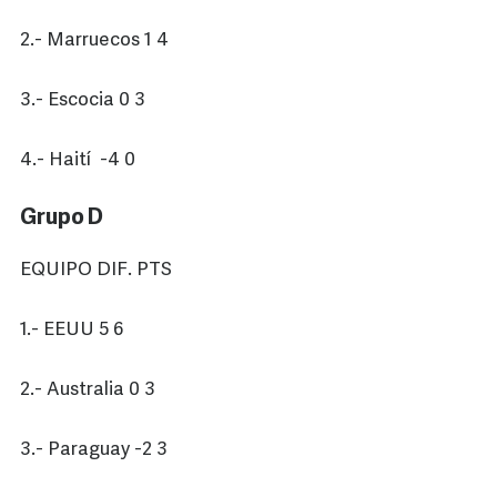
2.- Marruecos 1 4
3.- Escocia 0 3
4.- Haití -4 0
Grupo D
EQUIPO DIF. PTS
1.- EEUU 5 6
2.- Australia 0 3
3.- Paraguay -2 3