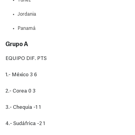
Túnez
Jordania
Panamá
Grupo A
EQUIPO DIF. PTS
1.- México 3 6
2.- Corea 0 3
3.- Chequia -1 1
4.- Sudáfrica -2 1