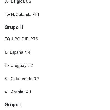
3.- Bélgica 0 2
4.- N. Zelanda -2 1
Grupo H
EQUIPO DIF. PTS
1.- España 4 4
2.- Uruguay 0 2
3.- Cabo Verde 0 2
4.- Arabia -4 1
Grupo I