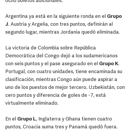
ocho boletos adicionales.
Argentina ya está en la siguiente ronda en el
Grupo
J
. Austria y Argelia, con tres puntos, definirán al
segundo lugar, mientras Jordania quedó eliminada.
La victoria de Colombia sobre República
Democrática del Congo dejó a los sudamericanos
con seis puntos y el pase asegurado en el
Grupo K
.
Portugal, con cuatro unidades, tiene encaminada su
clasificación, mientras Congo aún puede aspirar a
uno de los puestos de mejor tercero. Uzbekistán, con
cero puntos y diferencia de goles de -7, está
virtualmente eliminado.
En el
Grupo L
, Inglaterra y Ghana tienen cuatro
puntos, Croacia suma tres y Panamá quedó fuera.