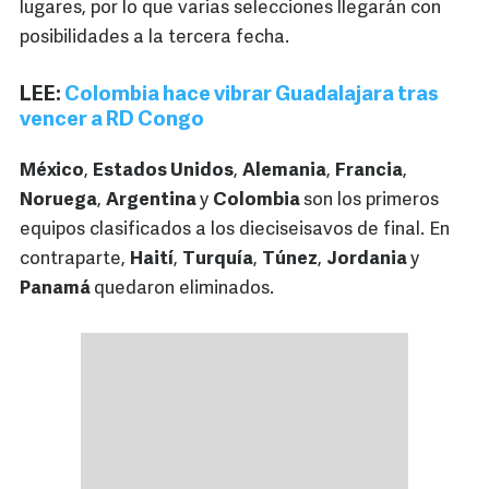
lugares, por lo que varias selecciones llegarán con
posibilidades a la tercera fecha.
LEE:
Colombia hace vibrar Guadalajara tras
vencer a RD Congo
México
,
Estados Unidos
,
Alemania
,
Francia
,
Noruega
,
Argentina
y
Colombia
son los primeros
equipos clasificados a los dieciseisavos de final. En
contraparte,
Haití
,
Turquía
,
Túnez
,
Jordania
y
Panamá
quedaron eliminados.