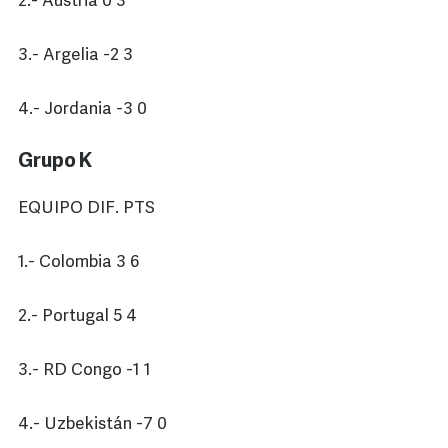
2.- Austria 0 3
3.- Argelia -2 3
4.- Jordania -3 0
Grupo K
EQUIPO DIF. PTS
1.- Colombia 3 6
2.- Portugal 5 4
3.- RD Congo -1 1
4.- Uzbekistán -7 0