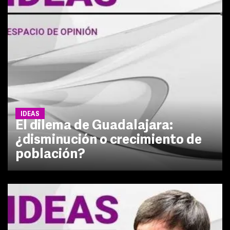
IDEAS
El dilema de Guadalajara:
¿disminución o crecimiento de
población?