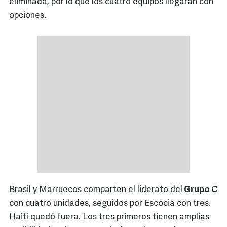
eliminada, por lo que los cuatro equipos llegarán con
opciones.
Brasil y Marruecos comparten el liderato del
Grupo C
con cuatro unidades, seguidos por Escocia con tres.
Haití quedó fuera. Los tres primeros tienen amplias