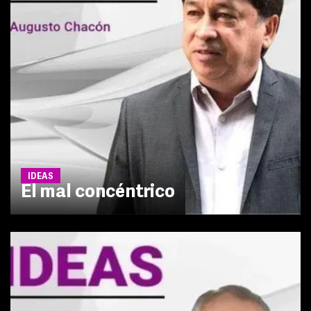
IDEAS
El mal concéntrico