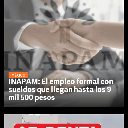
MÉXICO
INAPAM: El empleo formal con
sueldos que llegan hasta los 9
mil 500 pesos