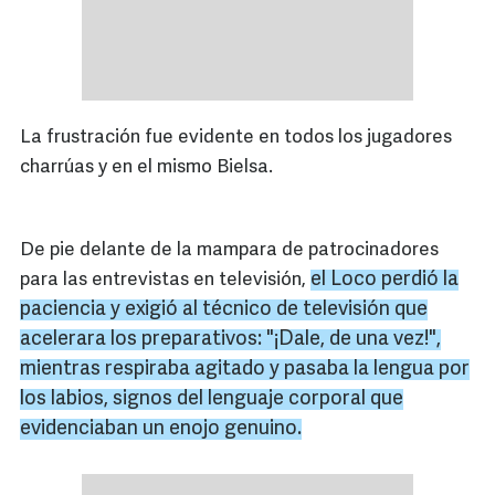
La frustración fue evidente en todos los jugadores
charrúas y en el mismo Bielsa.
De pie delante de la mampara de patrocinadores
el Loco perdió la
para las entrevistas en televisión,
paciencia y exigió al técnico de televisión que
acelerara los preparativos: "¡Dale, de una vez!",
mientras respiraba agitado y pasaba la lengua por
los labios, signos del lenguaje corporal que
evidenciaban un enojo genuino.