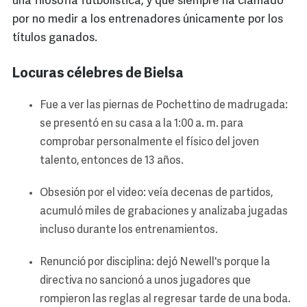
una filosofía futbolística, y que siempre ha clamado
por no medir a los entrenadores únicamente por los
títulos ganados.
Locuras célebres de Bielsa
Fue a ver las piernas de Pochettino de madrugada:
se presentó en su casa a la 1:00 a. m. para
comprobar personalmente el físico del joven
talento, entonces de 13 años.
Obsesión por el video: veía decenas de partidos,
acumuló miles de grabaciones y analizaba jugadas
incluso durante los entrenamientos.
Renunció por disciplina: dejó Newell's porque la
directiva no sancionó a unos jugadores que
rompieron las reglas al regresar tarde de una boda.