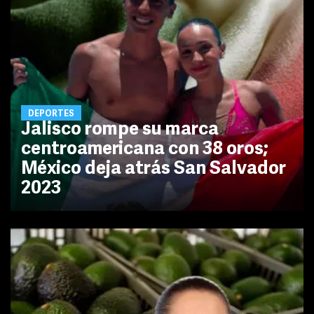
DEPORTES
Jalisco rompe su marca
centroamericana con 38 oros;
México deja atrás San Salvador
2023