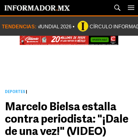
TENDENCIAS:
MUNDIAL 2026
CÍRCULO INFORMA
DEPORTES
|
Marcelo Bielsa estalla
contra periodista: "¡Dale
de una vez!" (VIDEO)