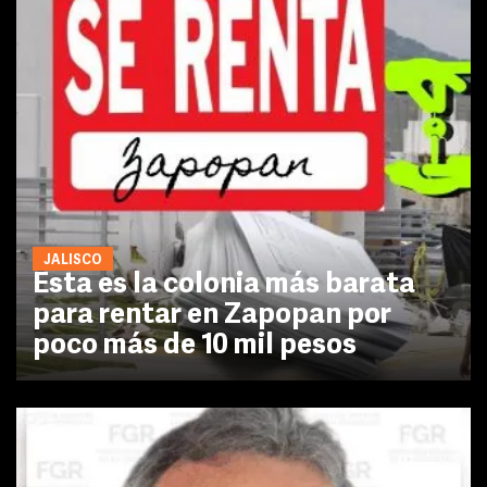
JALISCO
Esta es la colonia más barata
para rentar en Zapopan por
poco más de 10 mil pesos