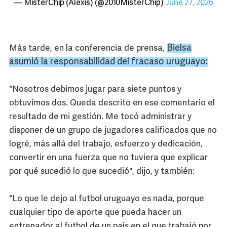
— MisterChip (Alexis) (@2010MisterChip)
June 27, 2026
Bielsa
Más tarde, en la conferencia de prensa,
asumió la responsabilidad del fracaso uruguayo:
"Nosotros debimos jugar para siete puntos y
obtuvimos dos. Queda descrito en ese comentario el
resultado de mi gestión. Me tocó administrar y
disponer de un grupo de jugadores calificados que no
logré, más allá del trabajo, esfuerzo y dedicación,
convertir en una fuerza que no tuviera que explicar
por qué sucedió lo que sucedió", dijo, y también:
"Lo que le dejo al futbol uruguayo es nada, porque
cualquier tipo de aporte que pueda hacer un
entrenador al futbol de un país en el que trabajó por