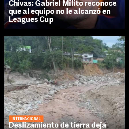
Chivas: Gabriel Milito reconoce
que al equipo no le alcanzó en
Leagues Cup
INTERNACIONAL
Deslizamiento de tierra deja