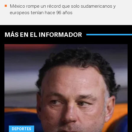
México rompe un récord que solo sudamericanos y
europeos tenían hace 96 años
MÁS EN EL INFORMADOR
DEPORTES