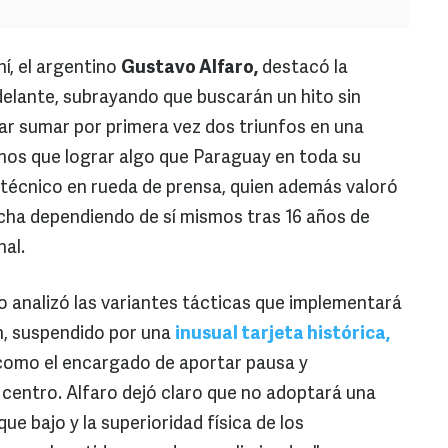
í, el argentino
Gustavo Alfaro,
destacó la
delante, subrayando que buscarán un hito sin
tar sumar por primera vez dos triunfos en una
mos que lograr algo que Paraguay en toda su
l técnico en rueda de prensa, quien además valoró
fecha dependiendo de sí mismos tras 16 años de
nal.
 analizó las variantes tácticas que implementará
n, suspendido por una
inusual tarjeta histórica,
como el encargado de aportar pausa y
 centro. Alfaro dejó claro que no adoptará una
ue bajo y la superioridad física de los