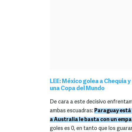
LEE:
México golea a Chequia y 
una Copa del Mundo
De cara a este decisivo enfrenta
ambas escuadras:
Paraguay está 
a Australia le basta con un emp
goles es 0, en tanto que los guaran