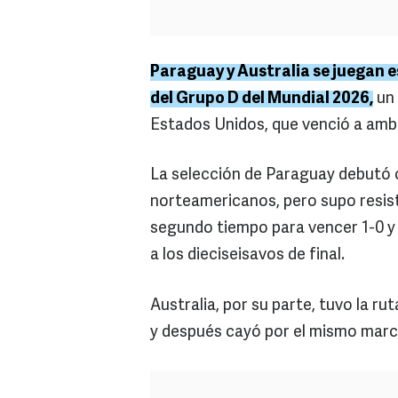
Paraguay y Australia se juegan 
del Grupo D del Mundial 2026,
un 
Estados Unidos, que venció a amba
La selección de Paraguay debutó c
norteamericanos, pero supo resis
segundo tiempo para vencer 1-0 y 
a los dieciseisavos de final.
Australia, por su parte, tuvo la r
y después cayó por el mismo marc