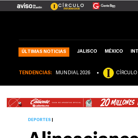
JALISCO
MÉXICO
IN
ÚLTIMAS NOTICIAS
TENDENCIAS:
MUNDIAL 2026
CÍRCULO
DEPORTES
|