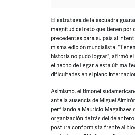
El estratega de la escuadra guaran
magnitud del reto que tienen por 
precedentes para su país al inten
misma edición mundialista. "Tene
historia no pudo lograr", afirmó e
el hecho de llegar a esta última 
dificultades en el plano internacio
Asimismo, el timonel sudamericano
ante la ausencia de Miguel Almiró
perfilando a Mauricio Magalhaes 
organización detrás del delantero
postura conformista frente al bloq