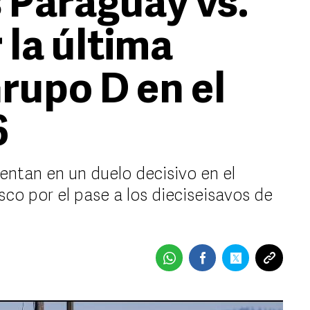
 Paraguay vs.
 la última
rupo D en el
6
entan en un duelo decisivo en el
sco por el pase a los dieciseisavos de