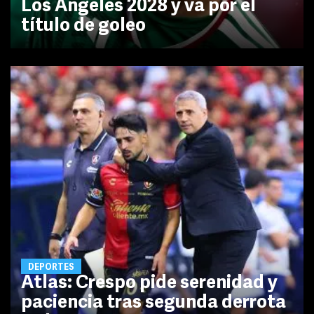
Los Ángeles 2028 y va por el
título de goleo
DEPORTES
Atlas: Crespo pide serenidad y
paciencia tras segunda derrota