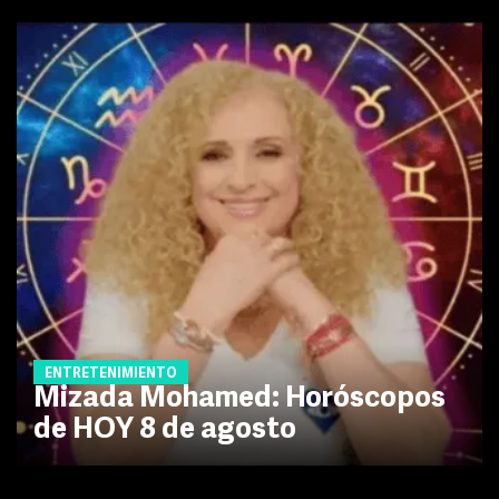
ENTRETENIMIENTO
Mizada Mohamed: Horóscopos
de HOY 8 de agosto