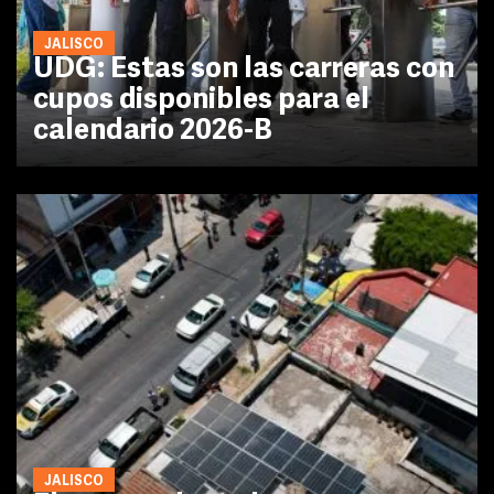
JALISCO
UDG: Estas son las carreras con
cupos disponibles para el
calendario 2026-B
JALISCO