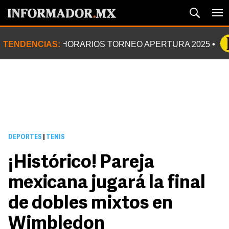
TENDENCIAS:
HORARIOS TORNEO APERTURA 2025
DEPORTES
|
TENIS
¡Histórico! Pareja
mexicana jugará la final
de dobles mixtos en
Wimbledon