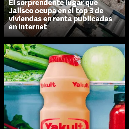
El sorprendente lugar que
Jalisco ocupa en el top 3 de
viviendas en renta publicadas
en internet