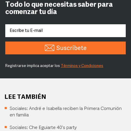
Todo lo que necesitas saber para
comenzar tu día
Suscríbete
Registrarse implica aceptar los
Términos y Condiciones
LEE TAMBIÉN
Sociales: André e Isabella reciben la Primera Comunión
en familia
Sociales: Che Eguiarte 40’s party