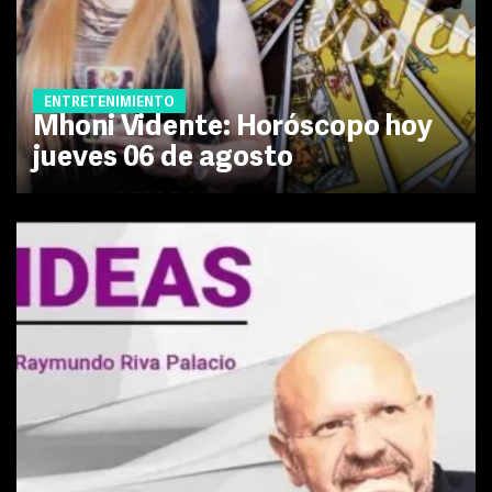
ENTRETENIMIENTO
Mhoni Vidente: Horóscopo hoy
jueves 06 de agosto