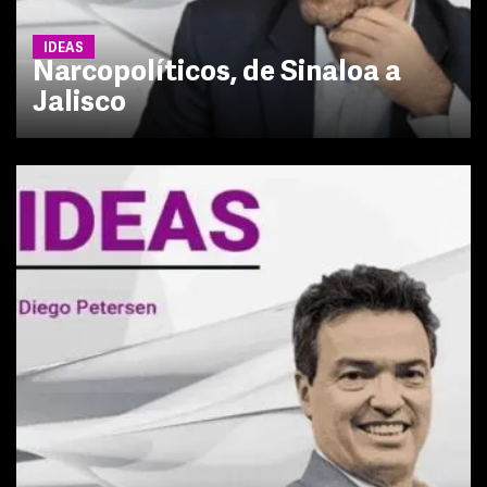
IDEAS
Narcopolíticos, de Sinaloa a
Jalisco