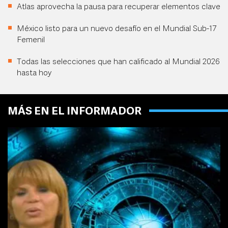
Atlas aprovecha la pausa para recuperar elementos clave
México listo para un nuevo desafío en el Mundial Sub-17
Femenil
Todas las selecciones que han calificado al Mundial 2026
hasta hoy
MÁS EN EL INFORMADOR