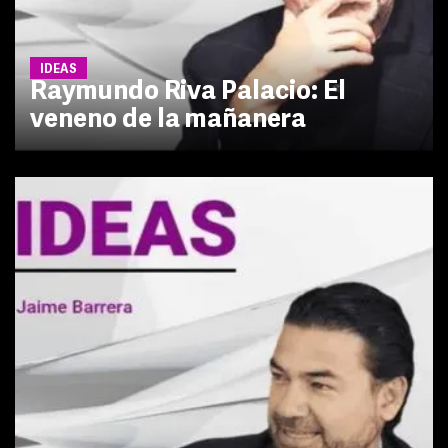
IDEAS
Raymundo Riva Palacio: El
veneno de la mañanera