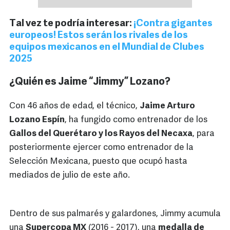
Tal vez te podría interesar:
¡Contra gigantes
europeos! Estos serán los rivales de los
equipos mexicanos en el Mundial de Clubes
2025
¿Quién es Jaime “Jimmy” Lozano?
Con 46 años de edad, el técnico,
Jaime Arturo
Lozano Espín
, ha fungido como entrenador de los
Gallos del Querétaro y los Rayos del Necaxa
, para
posteriormente ejercer como entrenador de la
Selección Mexicana, puesto que ocupó hasta
mediados de julio de este año.
Dentro de sus palmarés y galardones, Jimmy acumula
una
Supercopa MX
(2016 - 2017), una
medalla de