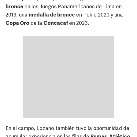
bronce
en los Juegos Panamericanos de Lima en
2019, una
medalla de bronce
en Tokio 2020 y una
Copa Oro
de la
Concacaf
en 2023.
En el campo, Lozano también tuvo la oportunidad de
acumular experiencia en las filas de
Pumas, Atlético