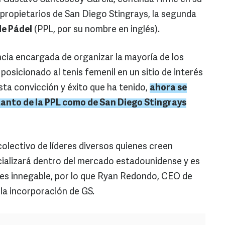
 propietarios de San Diego Stingrays, la segunda
de Pádel
(PPL, por su nombre en inglés).
ia encargada de organizar la mayoría de los
osicionado al tenis femenil en un sitio de interés
sta convicción y éxito que ha tenido,
ahora se
tanto de la PPL como de San Diego Stingrays
olectivo de líderes diversos quienes creen
cializará dentro del mercado estadounidense y es
 es innegable, por lo que Ryan Redondo, CEO de
la incorporación de GS.