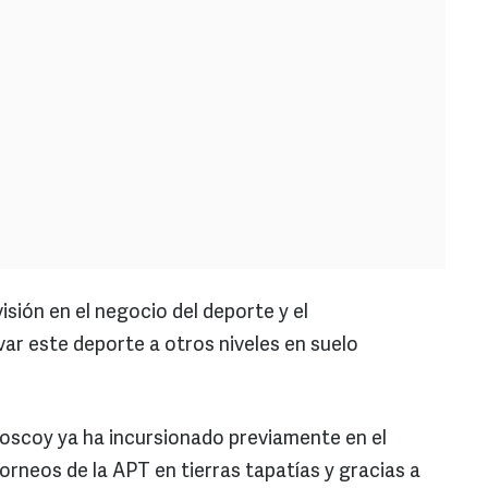
sión en el negocio del deporte y el
var este deporte a otros niveles en suelo
toscoy ya ha incursionado previamente en el
rneos de la APT en tierras tapatías y gracias a