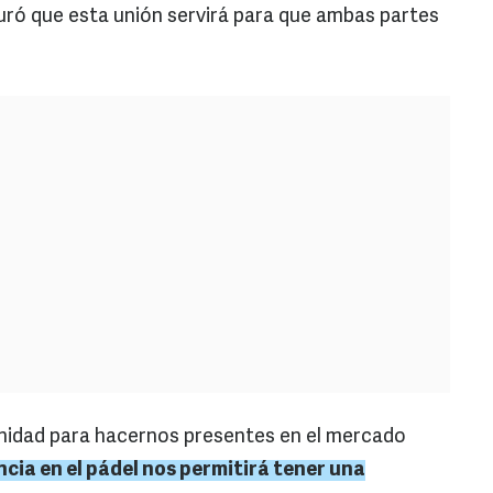
uró que esta unión servirá para que ambas partes
unidad para hacernos presentes en el mercado
cia en el pádel nos permitirá tener una