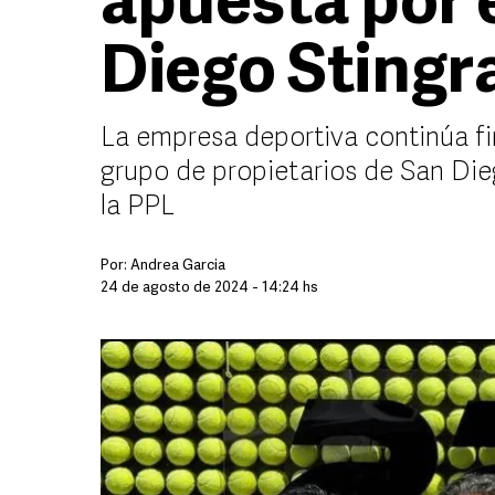
apuesta por e
Diego Stingr
La empresa deportiva continúa fir
grupo de propietarios de San Dieg
la PPL
Por:
Andrea Garcia
24 de agosto de 2024 - 14:24 hs