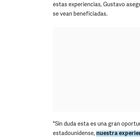
estas experiencias, Gustavo aseg
se vean beneficiadas.
"Sin duda esta es una gran oport
estadounidense,
nuestra experien