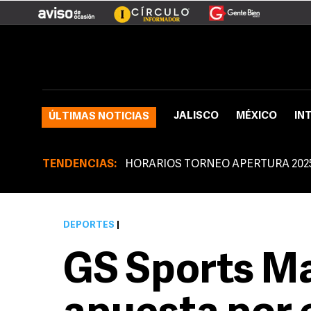
JALISCO
MÉXICO
IN
ÚLTIMAS NOTICIAS
TENDENCIAS:
HORARIOS TORNEO APERTURA 202
DEPORTES
|
GS Sports 