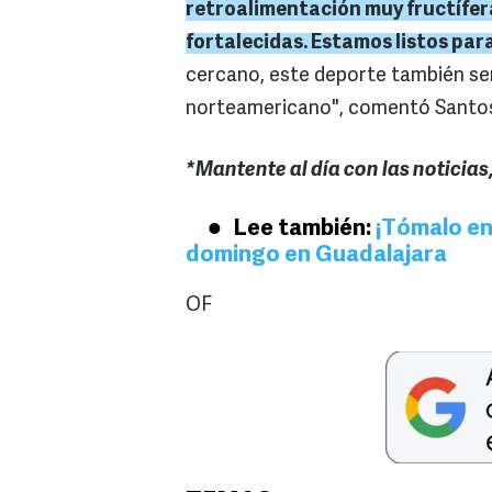
retroalimentación muy fructífer
fortalecidas. Estamos listos para
cercano, este deporte también se
norteamericano", comentó Santo
*Mantente al día con las noticias
Lee también:
¡Tómalo en
domingo en Guadalajara
OF