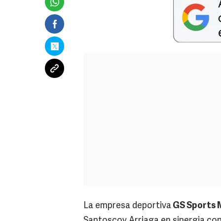
La empresa deportiva
GS Sports
Santoscoy Arriaga en sinergia co