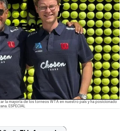
r la mayoría de los torneos WTA en nuestro país y ha posicionado
icana. ESPECIAL