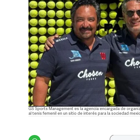
GS Sports Management es la agencia encargada de organiza
al tenis femenil en un sitio de interés para la sociedad mex