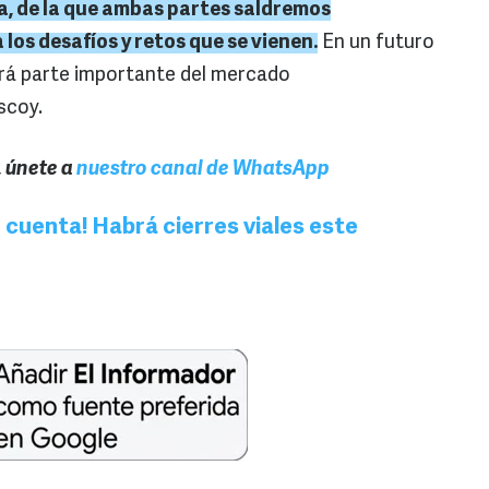
a, de la que ambas partes saldremos
 los desafíos y retos que se vienen.
En un futuro
rá parte importante del mercado
scoy.
, únete a
nuestro canal de WhatsApp
 cuenta! Habrá cierres viales este