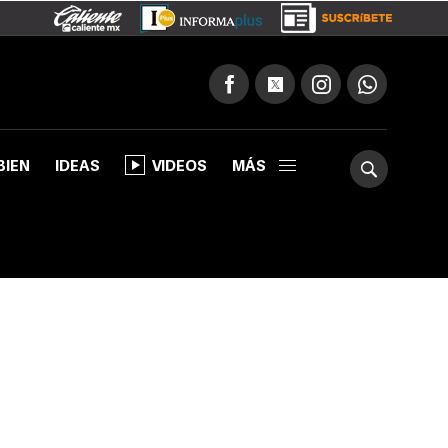
BIEN
IDEAS
VIDEOS
MÁS