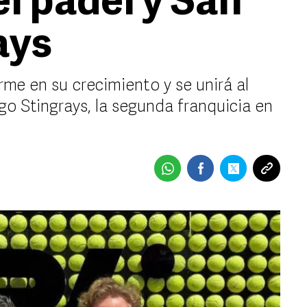
l pádel y San
ays
me en su crecimiento y se unirá al
o Stingrays, la segunda franquicia en