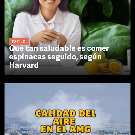
ESTILO
Qué tan saludable es comer
espinacas seguido, según
Harvard