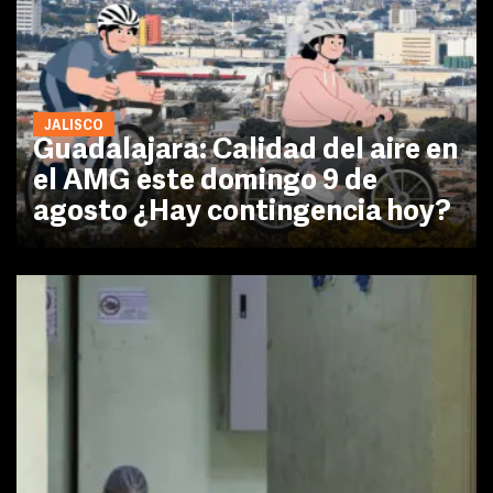
JALISCO
Guadalajara: Calidad del aire en
el AMG este domingo 9 de
agosto ¿Hay contingencia hoy?