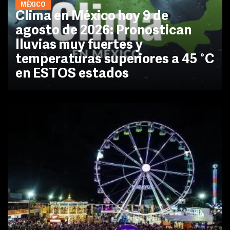
MÉXICO
Clima en México hoy 9 de
agosto de 2026: Pronostican
lluvias muy fuertes y
temperaturas superiores a 45 °C
en ESTOS estados