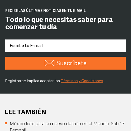
RECIBE LAS ÚLTIMAS NOTICIAS EN TU E-MAIL
Todo lo que necesitas saber para
comenzar tu día
Suscríbete
Registrarse implica aceptar los
Términos y Condiciones
LEE TAMBIÉN
México listo para un nuevo desafío en el Mundial Sub-17
Femenil