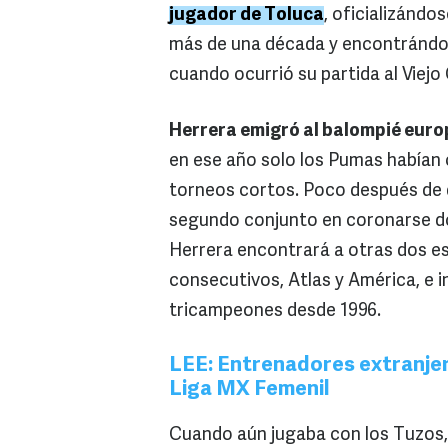
jugador de Toluca
, oficializánd
más de una década y encontrándo
cuando ocurrió su partida al Viej
Herrera emigró al balompié europ
en ese año solo los Pumas habían
torneos cortos. Poco después de q
segundo conjunto en coronarse dos
Herrera encontrará a otras dos e
consecutivos, Atlas y América, e i
tricampeones desde 1996.
LEE: Entrenadores extranje
Liga MX Femenil
Cuando aún jugaba con los Tuzos,