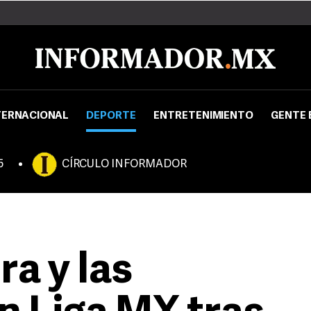
TERNACIONAL
DEPORTE
ENTRETENIMIENTO
GENTE 
5
CÍRCULO INFORMADOR
a y las