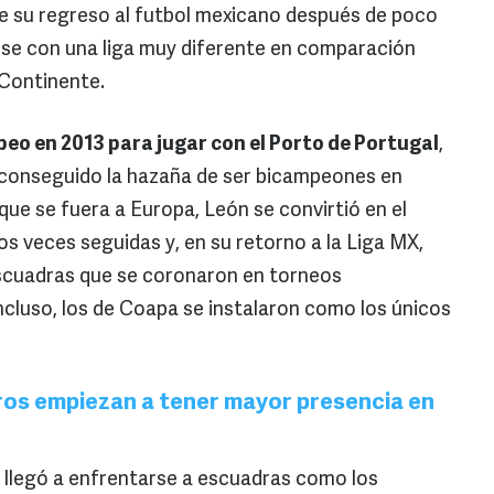
ose su regreso al futbol mexicano después de poco
se con una liga muy diferente en comparación
o Continente.
eo en 2013 para jugar con el Porto de Portugal
,
 conseguido la hazaña de ser bicampeones en
ue se fuera a Europa, León se convirtió en el
 veces seguidas y, en su retorno a la Liga MX,
scuadras que se coronaron en torneos
ncluso, los de Coapa se instalaron como los únicos
ros empiezan a tener mayor presencia en
 llegó a enfrentarse a escuadras como los