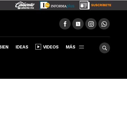
BIEN
IDEAS
VIDEOS
MÁS