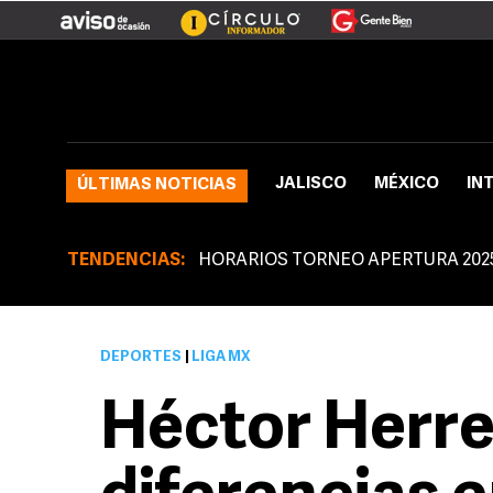
JALISCO
MÉXICO
IN
ÚLTIMAS NOTICIAS
TENDENCIAS:
HORARIOS TORNEO APERTURA 202
DEPORTES
|
LIGA MX
Héctor Herrer