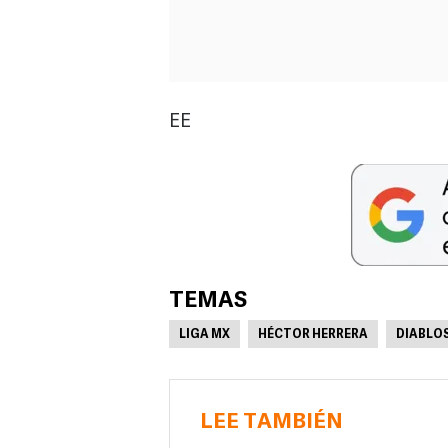
EE
TEMAS
LIGA MX
HÉCTOR HERRERA
DIABLO
LEE TAMBIÉN