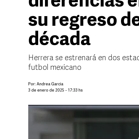
diferencias e
su regreso d
década
Herrera se estrenará en dos esta
futbol mexicano
Por:
Andrea Garcia
3 de enero de 2025 - 17:33 hs