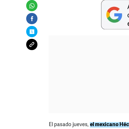
El pasado jueves,
el mexicano Hé